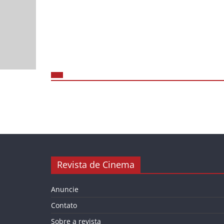
Revista de Cinema
Anuncie
Contato
Sobre a revista