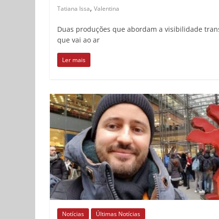
,
Tatiana Issa
Valentina
Duas produções que abordam a visibilidade trans
que vai ao ar
Ler mais
Notícias
Últimas Notícias