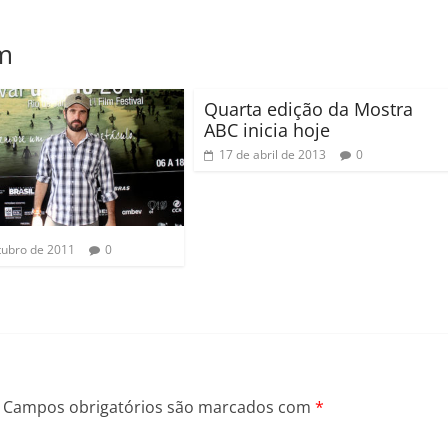
m
Quarta edição da Mostra
ABC inicia hoje
17 de abril de 2013
0
tubro de 2011
0
Campos obrigatórios são marcados com
*