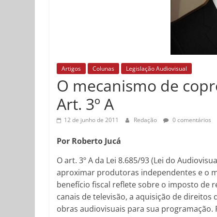
Artigos
Colunas
Legislação Audiovisual
O mecanismo de copro
Art. 3º A
12 de junho de 2011
Redação
0 comentários
Por Roberto Jucá
O art. 3º A da Lei 8.685/93 (Lei do Audiovi
aproximar produtoras independentes e o me
benefício fiscal reflete sobre o imposto de
canais de televisão, a aquisição de direitos
obras audiovisuais para sua programação. Par