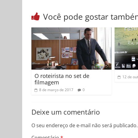
Você pode gostar també
O roteirista no set de
12 de ou
filmagem
8 de março de 2017
0
Deixe um comentário
O seu endereço de e-mail não será publicado.
Comentário
*