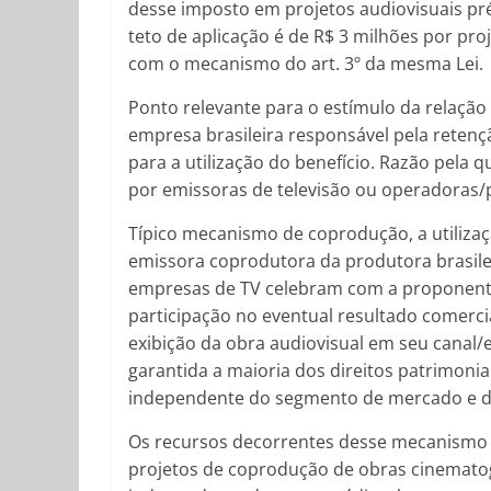
desse imposto em projetos audiovisuais pr
teto de aplicação é de R$ 3 milhões por pro
com o mecanismo do art. 3º da mesma Lei.
Ponto relevante para o estímulo da relação
empresa brasileira responsável pela retençã
para a utilização do benefício. Razão pela 
por emissoras de televisão ou operadoras/
Típico mecanismo de coprodução, a utilizaçã
emissora coprodutora da produtora brasilei
empresas de TV celebram com a proponent
participação no eventual resultado comerc
exibição da obra audiovisual em seu canal
garantida a maioria dos direitos patrimonia
independente do segmento de mercado e do 
Os recursos decorrentes desse mecanismo d
projetos de coprodução de obras cinematogr