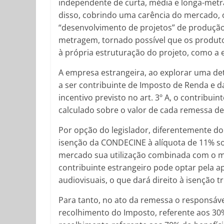
independente de curta, média e longa-metra
disso, cobrindo uma carência do mercado,
“desenvolvimento de projetos” de produção 
metragem, tornado possível que os produto
à própria estruturação do projeto, como a 
A empresa estrangeira, ao explorar uma det
a ser contribuinte de Imposto de Renda e d
incentivo previsto no art. 3º A, o contribu
calculado sobre o valor de cada remessa de 
Por opção do legislador, diferentemente do 
isenção da CONDECINE à alíquota de 11% sob
mercado sua utilização combinada com o me
contribuinte estrangeiro pode optar pela a
audiovisuais, o que dará direito à isenção 
Para tanto, no ato da remessa o responsável
recolhimento do Imposto, referente aos 30%