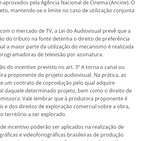
é-aprovados pela Agência Nacional de Cinema (Ancine). O
jeto, mantendo-se o limite no caso de utilização conjunta
 com o mercado de TV, a Lei do Audiovisual prevê que a
o do tributo na fonte detenha o direito de preferência
qual a maior parte da utilização do mecanismo é realizada
programadoras de televisão por assinatura.
o do incentivo previsto no art. 3º A torna o canal ou
ra proponente do projeto audiovisual. Na prática, as
e um contrato de coprodução pelo qual adquire
ial daquele determinado projeto, bem como o direito de
/emissora. Vale lembrar que à produtora proponente é
is e dos direitos de exploração comercial sobre a obra,
território a ser explorado.
e incentivo poderão ser aplicados na realização de
áficas e videofonográficas brasileiras de produção