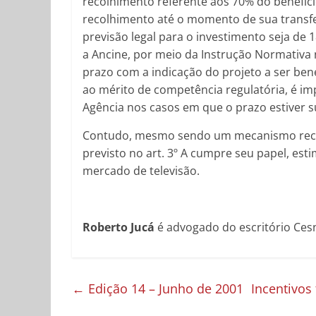
recolhimento referente aos 70% do benefíci
recolhimento até o momento de sua transfe
previsão legal para o investimento seja de 1
a Ancine, por meio da Instrução Normativa 
prazo com a indicação do projeto a ser ben
ao mérito de competência regulatória, é i
Agência nos casos em que o prazo estiver su
Contudo, mesmo sendo um mecanismo recent
previsto no art. 3º A cumpre seu papel, es
mercado de televisão.
Roberto Jucá
é advogado do escritório Cesn
←
Edição 14 – Junho de 2001
Incentivos