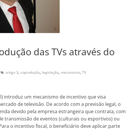
dução das TVs através do
,
,
,
,
artigo 3
coprodução
legislação
mecanismo
TV
sual) introduz um mecanismo de incentivo que visa
rcado de televisão. De acordo com a previsão legal, o
 renda devido pela empresa estrangeira que contrata, com
 de transmissão de eventos (culturais ou esportivos) ou
a o incentivo fiscal, o beneficiário deve aplicar parte