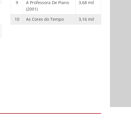
9
A Professora De Piano
3,68 mil
(2001)
10
As Cores do Tempo
3,16 mil