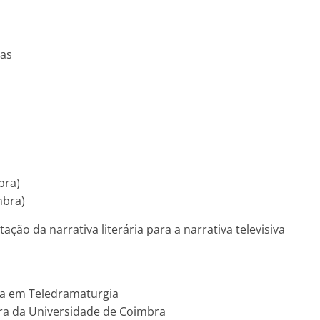
las
bra)
mbra)
ção da narrativa literária para a narrativa televisiva
sta em Teledramaturgia
ora da Universidade de Coimbra