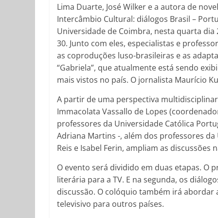
Lima Duarte, José Wilker e a autora de nov
Intercâmbio Cultural: diálogos Brasil – Po
Universidade de Coimbra, nesta quarta dia 2
30. Junto com eles, especialistas e profess
as coproduções luso-brasileiras e as adapt
“Gabriela”, que atualmente está sendo exibi
mais vistos no país. O jornalista Maurício 
A partir de uma perspectiva multidisciplina
Immacolata Vassallo de Lopes (coordenador
professores da Universidade Católica Portu
Adriana Martins -, além dos professores da
Reis e Isabel Ferin, ampliam as discussões n
O evento será dividido em duas etapas. O p
literária para a TV. E na segunda, os diálog
discussão. O colóquio também irá abordar 
televisivo para outros países.