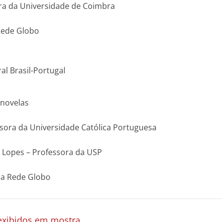
ora da Universidade de Coimbra
 Rede Globo
al Brasil-Portugal
 novelas
ssora da Universidade Católica Portuguesa
e Lopes – Professora da USP
da Rede Globo
exibidos em mostra