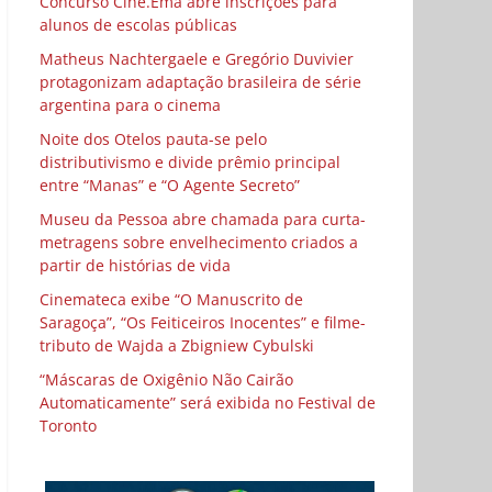
Concurso Cine.Ema abre inscrições para
alunos de escolas públicas
Matheus Nachtergaele e Gregório Duvivier
protagonizam adaptação brasileira de série
argentina para o cinema
Noite dos Otelos pauta-se pelo
distributivismo e divide prêmio principal
entre “Manas” e “O Agente Secreto”
Museu da Pessoa abre chamada para curta-
metragens sobre envelhecimento criados a
partir de histórias de vida
Cinemateca exibe “O Manuscrito de
Saragoça”, “Os Feiticeiros Inocentes” e filme-
tributo de Wajda a Zbigniew Cybulski
“Máscaras de Oxigênio Não Cairão
Automaticamente” será exibida no Festival de
Toronto