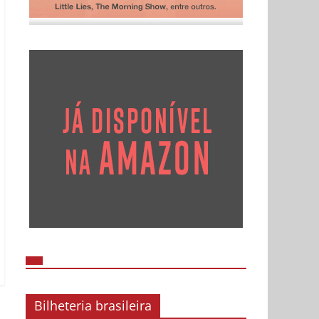
Bilheteria brasileira