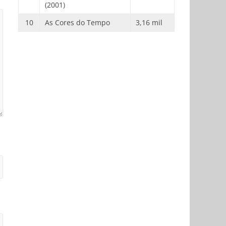
(2001)
10
As Cores do Tempo
3,16 mil