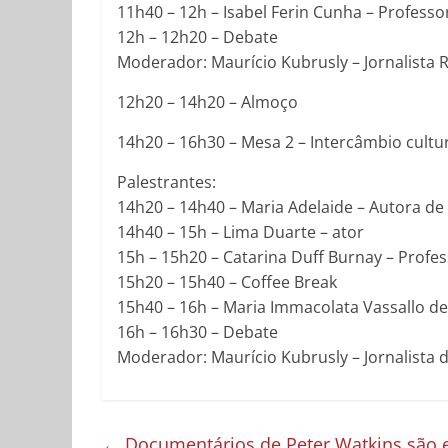
11h40 – 12h – Isabel Ferin Cunha – Profess
12h – 12h20 – Debate
Moderador: Maurício Kubrusly – Jornalista
12h20 – 14h20 – Almoço
14h20 – 16h30 – Mesa 2 – Intercâmbio cultur
Palestrantes:
14h20 – 14h40 – Maria Adelaide – Autora de
14h40 – 15h – Lima Duarte – ator
15h – 15h20 – Catarina Duff Burnay – Profe
15h20 – 15h40 – Coffee Break
15h40 – 16h – Maria Immacolata Vassallo d
16h – 16h30 – Debate
Moderador: Maurício Kubrusly – Jornalista 
←
Documentários de Peter Watkins são 