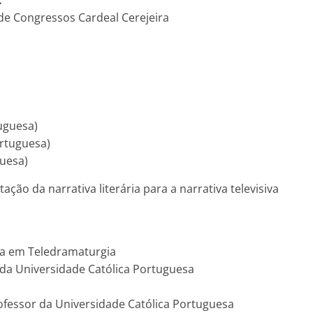
:
 de Congressos Cardeal Cerejeira
uguesa)
ortuguesa)
guesa)
ção da narrativa literária para a narrativa televisiva
sta em Teledramaturgia
 da Universidade Católica Portuguesa
ofessor da Universidade Católica Portuguesa