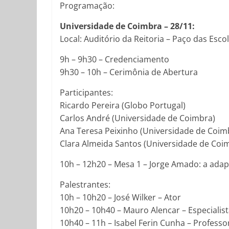
Programação:
Universidade de Coimbra – 28/11:
Local: Auditório da Reitoria – Paço das Esco
9h – 9h30 – Credenciamento
9h30 – 10h – Cerimônia de Abertura
Participantes:
Ricardo Pereira (Globo Portugal)
Carlos André (Universidade de Coimbra)
Ana Teresa Peixinho (Universidade de Coim
Clara Almeida Santos (Universidade de Coi
10h – 12h20 – Mesa 1 – Jorge Amado: a adapta
Palestrantes:
10h – 10h20 – José Wilker – Ator
10h20 – 10h40 – Mauro Alencar – Especiali
10h40 – 11h – Isabel Ferin Cunha – Profess