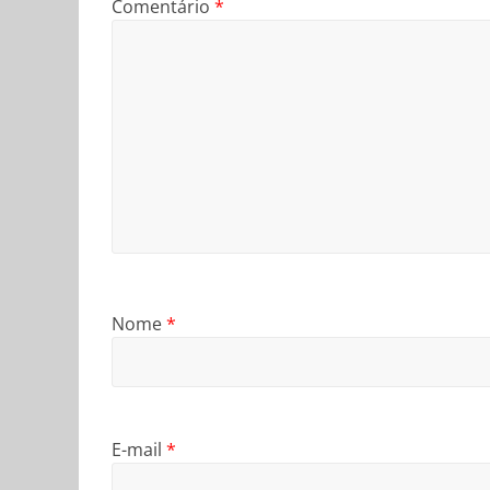
Comentário
*
Nome
*
E-mail
*