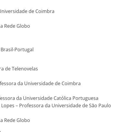
 Universidade de Coimbra
da Rede Globo
 Brasil-Portugal
ra de Telenovelas
ofessora da Universidade de Coimbra
fessora da Universidade Católica Portuguesa
 Lopes – Professora da Universidade de São Paulo
da Rede Globo