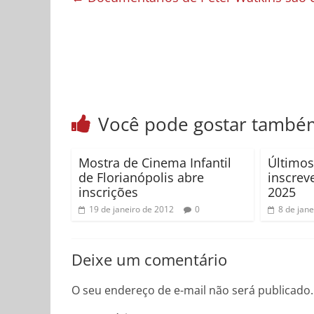
Você pode gostar també
Mostra de Cinema Infantil
Últimos
de Florianópolis abre
inscrev
inscrições
2025
19 de janeiro de 2012
0
8 de jan
Deixe um comentário
O seu endereço de e-mail não será publicado.