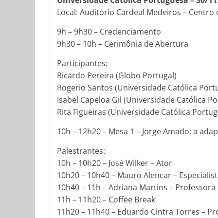
Universidade Católica Portuguesa – 30/11
Local: Auditório Cardeal Medeiros – Centro
9h – 9h30 – Credenciamento
9h30 – 10h – Cerimônia de Abertura
Participantes:
Ricardo Pereira (Globo Portugal)
Rogerio Santos (Universidade Católica Port
Isabel Capeloa Gil (Universidade Católica P
Rita Figueiras (Universidade Católica Portu
10h – 12h20 – Mesa 1 – Jorge Amado: a adapta
Palestrantes:
10h – 10h20 – José Wilker – Ator
10h20 – 10h40 – Mauro Alencar – Especiali
10h40 – 11h – Adriana Martins – Professora
11h – 11h20 – Coffee Break
11h20 – 11h40 – Eduardo Cintra Torres – Pr