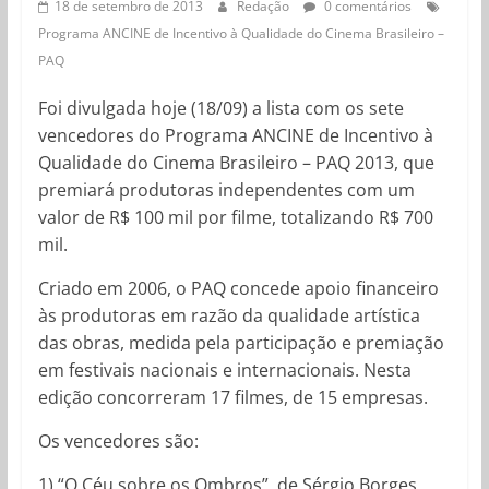
18 de setembro de 2013
Redação
0 comentários
Programa ANCINE de Incentivo à Qualidade do Cinema Brasileiro –
PAQ
Foi divulgada hoje (18/09) a lista com os sete
vencedores do Programa ANCINE de Incentivo à
Qualidade do Cinema Brasileiro – PAQ 2013, que
premiará produtoras independentes com um
valor de R$ 100 mil por filme, totalizando R$ 700
mil.
Criado em 2006, o PAQ concede apoio financeiro
às produtoras em razão da qualidade artística
das obras, medida pela participação e premiação
em festivais nacionais e internacionais. Nesta
edição concorreram 17 filmes, de 15 empresas.
Os vencedores são:
1) “O Céu sobre os Ombros”, de Sérgio Borges,