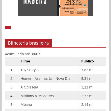
Bilheteria brasileira
Acumulado até 30/07
Filme
Público
1
Toy Story 5
7,82 mi
2
Homem-Aranha: Um Novo Dia
5,31 mi
3
A Odisseia
3,22 mi
4
Minions & Monsters
2,32 mi
5
Moana
2,14 mi