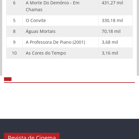
6
A Morte Do Demônio - Em
431,27 mil
Chamas
5
O Convite
330,18 mil
8
Águas Mortais
70,18 mil
9
A Professora De Piano (2001)
3,68 mil
10
As Cores do Tempo
3,16 mil
Revista de Cinema