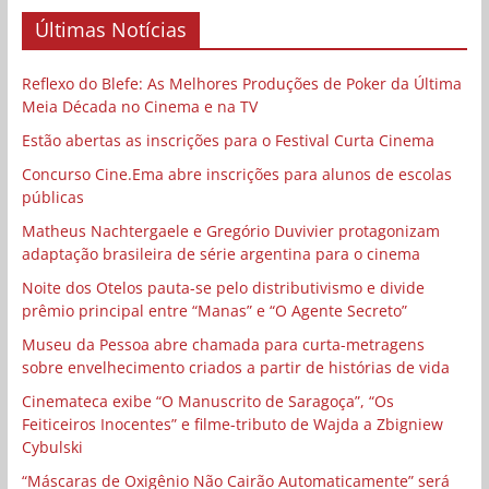
Últimas Notícias
Reflexo do Blefe: As Melhores Produções de Poker da Última
Meia Década no Cinema e na TV
Estão abertas as inscrições para o Festival Curta Cinema
Concurso Cine.Ema abre inscrições para alunos de escolas
públicas
Matheus Nachtergaele e Gregório Duvivier protagonizam
adaptação brasileira de série argentina para o cinema
Noite dos Otelos pauta-se pelo distributivismo e divide
prêmio principal entre “Manas” e “O Agente Secreto”
Museu da Pessoa abre chamada para curta-metragens
sobre envelhecimento criados a partir de histórias de vida
Cinemateca exibe “O Manuscrito de Saragoça”, “Os
Feiticeiros Inocentes” e filme-tributo de Wajda a Zbigniew
Cybulski
“Máscaras de Oxigênio Não Cairão Automaticamente” será