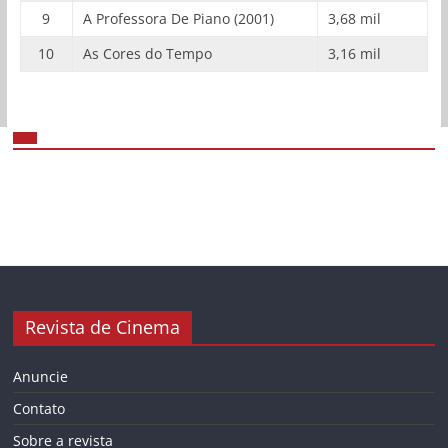
9
A Professora De Piano (2001)
3,68 mil
10
As Cores do Tempo
3,16 mil
Revista de Cinema
Anuncie
Contato
Sobre a revista