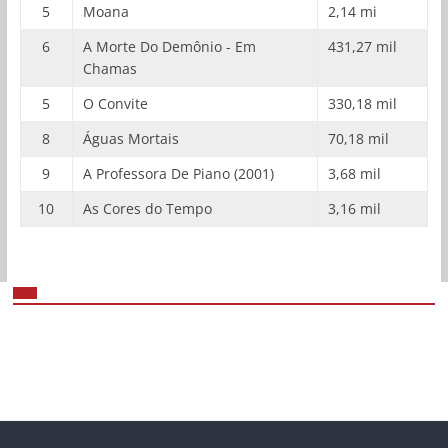
5
Moana
2,14 mi
6
A Morte Do Demônio - Em
431,27 mil
Chamas
5
O Convite
330,18 mil
8
Águas Mortais
70,18 mil
9
A Professora De Piano (2001)
3,68 mil
10
As Cores do Tempo
3,16 mil