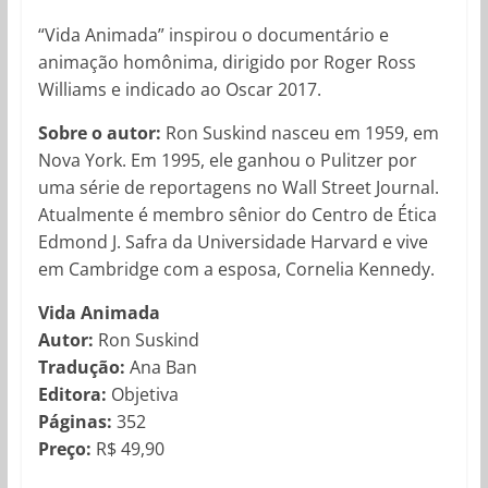
“Vida Animada” inspirou o documentário e
animação homônima, dirigido por Roger Ross
Williams e indicado ao Oscar 2017.
Sobre o autor:
Ron Suskind nasceu em 1959, em
Nova York. Em 1995, ele ganhou o Pulitzer por
uma série de reportagens no Wall Street Journal.
Atualmente é membro sênior do Centro de Ética
Edmond J. Safra da Universidade Harvard e vive
em Cambridge com a esposa, Cornelia Kennedy.
Vida Animada
Autor:
Ron Suskind
Tradução:
Ana Ban
Editora:
Objetiva
Páginas:
352
Preço:
R$ 49,90