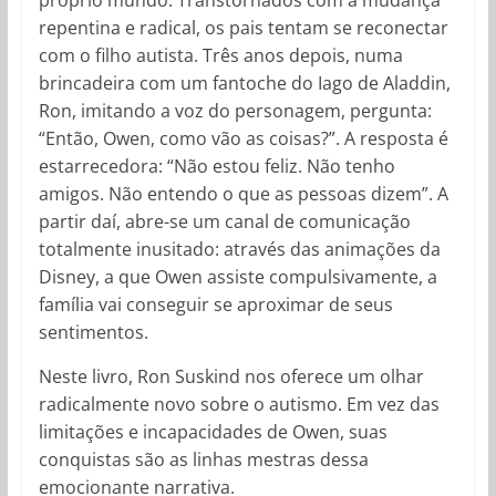
próprio mundo. Transtornados com a mudança
repentina e radical, os pais tentam se reconectar
com o filho autista. Três anos depois, numa
brincadeira com um fantoche do Iago de Aladdin,
Ron, imitando a voz do personagem, pergunta:
“Então, Owen, como vão as coisas?”. A resposta é
estarrecedora: “Não estou feliz. Não tenho
amigos. Não entendo o que as pessoas dizem”. A
partir daí, abre-se um canal de comunicação
totalmente inusitado: através das animações da
Disney, a que Owen assiste compulsivamente, a
família vai conseguir se aproximar de seus
sentimentos.
Neste livro, Ron Suskind nos oferece um olhar
radicalmente novo sobre o autismo. Em vez das
limitações e incapacidades de Owen, suas
conquistas são as linhas mestras dessa
emocionante narrativa.