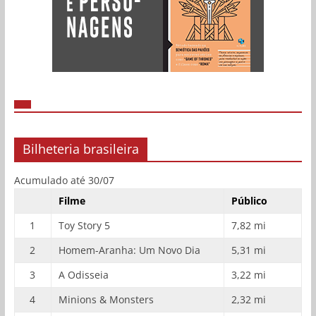
Bilheteria brasileira
Acumulado até 30/07
Filme
Público
1
Toy Story 5
7,82 mi
2
Homem-Aranha: Um Novo Dia
5,31 mi
3
A Odisseia
3,22 mi
4
Minions & Monsters
2,32 mi