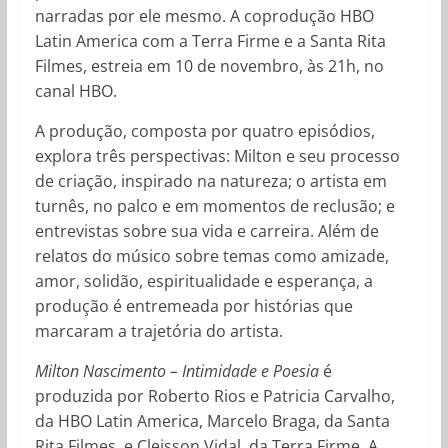
narradas por ele mesmo. A coprodução HBO
Latin America com a Terra Firme e a Santa Rita
Filmes, estreia em 10 de novembro, às 21h, no
canal HBO.
A produção, composta por quatro episódios,
explora três perspectivas: Milton e seu processo
de criação, inspirado na natureza; o artista em
turnês, no palco e em momentos de reclusão; e
entrevistas sobre sua vida e carreira. Além de
relatos do músico sobre temas como amizade,
amor, solidão, espiritualidade e esperança, a
produção é entremeada por histórias que
marcaram a trajetória do artista.
Milton Nascimento – Intimidade e Poesia
é
produzida por Roberto Rios e Patricia Carvalho,
da HBO Latin America, Marcelo Braga, da Santa
Rita Filmes, e Cleisson Vidal, da Terra Firme. A