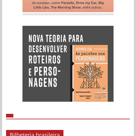
Bilheteria brasileira