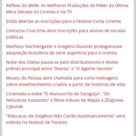
Reflexo do Blefe: As Melhores Produções de Poker da Última
Meia Década no Cinema e na TV
Estão abertas as inscrições para o Festival Curta Cinema
Concurso Cine.Ema abre inscrições para alunos de escolas
públicas
Matheus Nachtergaele e Gregório Duvivier protagonizam
adaptação brasileira de série argentina para o cinema
Noite dos Otelos pauta-se pelo distributivismo e divide
prêmio principal entre “Manas” e “O Agente Secreto”
Museu da Pessoa abre chamada para curta-metragens
sobre envelhecimento criados a partir de histórias de vida
Cinemateca exibe “O Manuscrito de Saragoça”, “Os
Feiticeiros Inocentes” e filme-tributo de Wajda a Zbigniew
Cybulski
“Máscaras de Oxigênio Não Cairão Automaticamente” será
exibida no Festival de Toronto