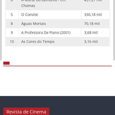
Chamas
5
O Convite
330,18 mil
8
Águas Mortais
70,18 mil
9
A Professora De Piano (2001)
3,68 mil
10
As Cores do Tempo
3,16 mil
Revista de Cinema