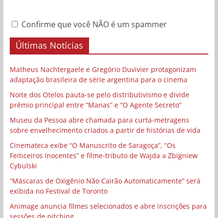
Confirme que você NÃO é um spammer
Últimas Notícias
Matheus Nachtergaele e Gregório Duvivier protagonizam
adaptação brasileira de série argentina para o cinema
Noite dos Otelos pauta-se pelo distributivismo e divide
prêmio principal entre “Manas” e “O Agente Secreto”
Museu da Pessoa abre chamada para curta-metragens
sobre envelhecimento criados a partir de histórias de vida
Cinemateca exibe “O Manuscrito de Saragoça”, “Os
Feiticeiros Inocentes” e filme-tributo de Wajda a Zbigniew
Cybulski
“Máscaras de Oxigênio Não Cairão Automaticamente” será
exibida no Festival de Toronto
Animage anuncia filmes selecionados e abre inscrições para
sessões de pitching