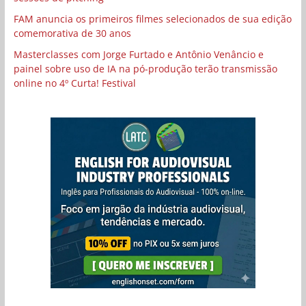
FAM anuncia os primeiros filmes selecionados de sua edição
comemorativa de 30 anos
Masterclasses com Jorge Furtado e Antônio Venâncio e
painel sobre uso de IA na pó-produção terão transmissão
online no 4º Curta! Festival