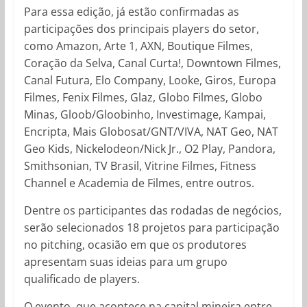
Para essa edição, já estão confirmadas as
participações dos principais players do setor,
como Amazon, Arte 1, AXN, Boutique Filmes,
Coração da Selva, Canal Curta!, Downtown Filmes,
Canal Futura, Elo Company, Looke, Giros, Europa
Filmes, Fenix Filmes, Glaz, Globo Filmes, Globo
Minas, Gloob/Gloobinho, Investimage, Kampai,
Encripta, Mais Globosat/GNT/VIVA, NAT Geo, NAT
Geo Kids, Nickelodeon/Nick Jr., O2 Play, Pandora,
Smithsonian, TV Brasil, Vitrine Filmes, Fitness
Channel e Academia de Filmes, entre outros.
Dentre os participantes das rodadas de negócios,
serão selecionados 18 projetos para participação
no pitching, ocasião em que os produtores
apresentam suas ideias para um grupo
qualificado de players.
O evento, que acontece na capital mineira entre