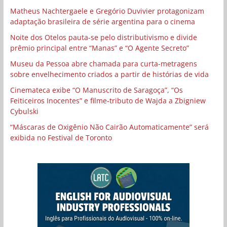
Matheus Nachtergaele e Gregório Duvivier protagonizam
adaptação brasileira de série argentina para o cinema
Noite dos Otelos pauta-se pelo distributivismo e divide
prêmio principal entre “Manas” e “O Agente Secreto”
Museu da Pessoa abre chamada para curta-metragens
sobre envelhecimento criados a partir de histórias de vida
Cinemateca exibe “O Manuscrito de Saragoça”, “Os
Feiticeiros Inocentes” e filme-tributo de Wajda a Zbigniew
Cybulski
“Máscaras de Oxigênio Não Cairão Automaticamente” será
exibida no Festival de Toronto