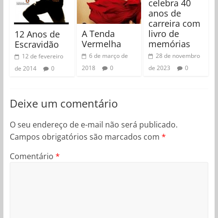
celebra 40
anos de
carreira com
livro de
A Tenda
12 Anos de
memórias
Vermelha
Escravidão
28 de novembro
6 de março de
12 de fevereiro
de 2023
0
2018
0
de 2014
0
Deixe um comentário
O seu endereço de e-mail não será publicado.
Campos obrigatórios são marcados com
*
Comentário
*