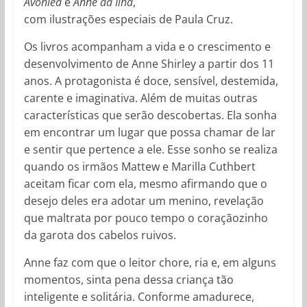
Avonlea
e
Anne da Ilha
,
com ilustrações especiais de Paula Cruz.
Os livros acompanham a vida e o crescimento e
desenvolvimento de Anne Shirley a partir dos 11
anos. A protagonista é doce, sensível, destemida,
carente e imaginativa. Além de muitas outras
características que serão descobertas. Ela sonha
em encontrar um lugar que possa chamar de lar
e sentir que pertence a ele. Esse sonho se realiza
quando os irmãos Mattew e Marilla Cuthbert
aceitam ficar com ela, mesmo afirmando que o
desejo deles era adotar um menino, revelação
que maltrata por pouco tempo o coraçãozinho
da garota dos cabelos ruivos.
Anne faz com que o leitor chore, ria e, em alguns
momentos, sinta pena dessa criança tão
inteligente e solitária. Conforme amadurece,