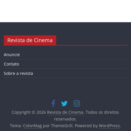
Revista de Cinema
Anuncie
Contato
Sobre a revista
Copyright © 2026
Revista de Cinema
. Todos os direitos
reservados.
Tema:
ColorMag
por ThemeGrill. Powered by
WordPress
.