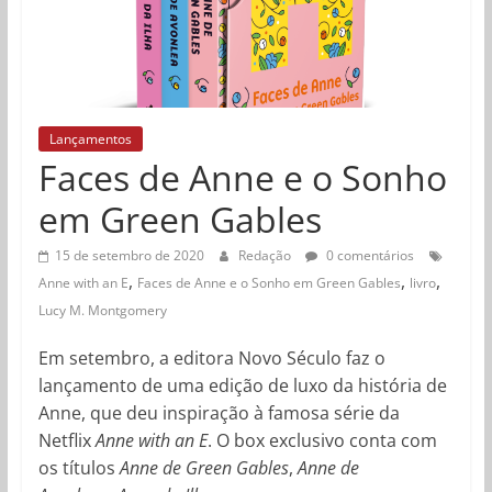
Lançamentos
Faces de Anne e o Sonho
em Green Gables
15 de setembro de 2020
Redação
0 comentários
,
,
,
Anne with an E
Faces de Anne e o Sonho em Green Gables
livro
Lucy M. Montgomery
Em setembro, a editora Novo Século faz o
lançamento de uma edição de luxo da história de
Anne, que deu inspiração à famosa série da
Netflix
Anne with an E
. O box exclusivo conta com
os títulos
Anne de Green Gables
,
Anne de