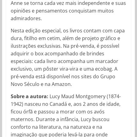
Anne se torna cada vez mais independente e suas
opiniões e pensamentos conquistam muitos
admiradores.
Nesta edição especial, os livros contam com capa
dura, fitilho em cetim, além de projeto gráfico e
ilustrações exclusivas. Na pré-venda, é possível
adquirir o box acompanhado de brindes
especiais: cada livro acompanha um marcador
exclusivo, um pôster vira-vira e uma ecobag. A
pré-venda está disponível nos sites do Grupo
Novo Século e na Amazon.
Sobre a autora:
Lucy Maud Montgomery (1874-
1942) nasceu no Canadá e, aos 2 anos de idade,
ficou órfã e passou a morar com os avós
maternos. Durante a infância, Lucy buscou
conforto na literatura, na natureza e na
imaginação que poderia levá-la para onde