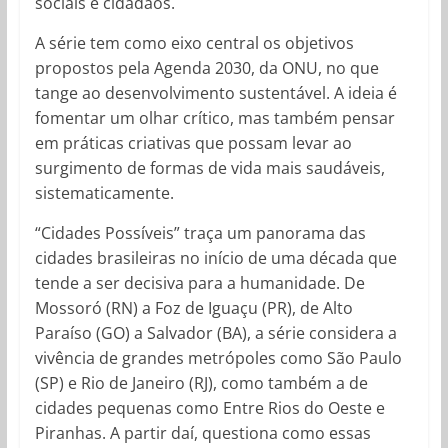
sociais e cidadãos.
A série tem como eixo central os objetivos
propostos pela Agenda 2030, da ONU, no que
tange ao desenvolvimento sustentável. A ideia é
fomentar um olhar crítico, mas também pensar
em práticas criativas que possam levar ao
surgimento de formas de vida mais saudáveis,
sistematicamente.
“Cidades Possíveis” traça um panorama das
cidades brasileiras no início de uma década que
tende a ser decisiva para a humanidade. De
Mossoró (RN) a Foz de Iguaçu (PR), de Alto
Paraíso (GO) a Salvador (BA), a série considera a
vivência de grandes metrópoles como São Paulo
(SP) e Rio de Janeiro (RJ), como também a de
cidades pequenas como Entre Rios do Oeste e
Piranhas. A partir daí, questiona como essas