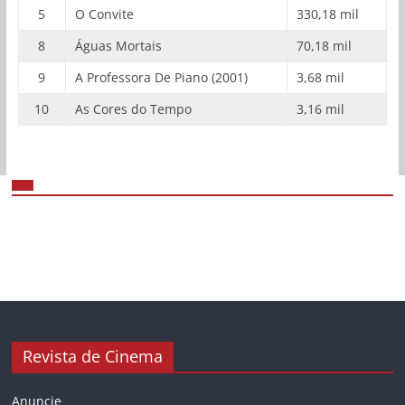
5
O Convite
330,18 mil
8
Águas Mortais
70,18 mil
9
A Professora De Piano (2001)
3,68 mil
10
As Cores do Tempo
3,16 mil
Revista de Cinema
Anuncie