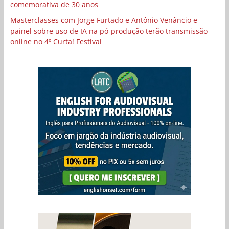
comemorativa de 30 anos
Masterclasses com Jorge Furtado e Antônio Venâncio e
painel sobre uso de IA na pó-produção terão transmissão
online no 4º Curta! Festival