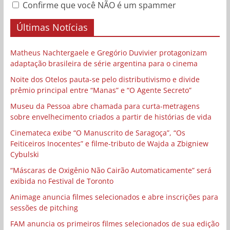
Confirme que você NÃO é um spammer
Últimas Notícias
Matheus Nachtergaele e Gregório Duvivier protagonizam
adaptação brasileira de série argentina para o cinema
Noite dos Otelos pauta-se pelo distributivismo e divide
prêmio principal entre “Manas” e “O Agente Secreto”
Museu da Pessoa abre chamada para curta-metragens
sobre envelhecimento criados a partir de histórias de vida
Cinemateca exibe “O Manuscrito de Saragoça”, “Os
Feiticeiros Inocentes” e filme-tributo de Wajda a Zbigniew
Cybulski
“Máscaras de Oxigênio Não Cairão Automaticamente” será
exibida no Festival de Toronto
Animage anuncia filmes selecionados e abre inscrições para
sessões de pitching
FAM anuncia os primeiros filmes selecionados de sua edição