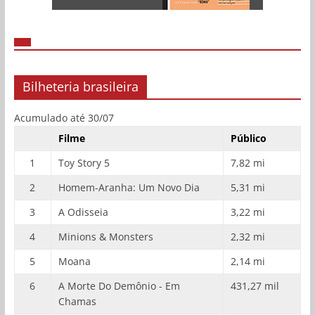
Bilheteria brasileira
Acumulado até 30/07
Filme
Público
1
Toy Story 5
7,82 mi
2
Homem-Aranha: Um Novo Dia
5,31 mi
3
A Odisseia
3,22 mi
4
Minions & Monsters
2,32 mi
5
Moana
2,14 mi
6
A Morte Do Demônio - Em
431,27 mil
Chamas