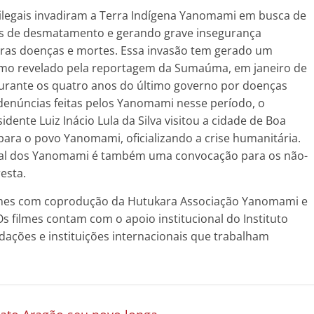
 ilegais invadiram a Terra Indígena Yanomami em busca de
ces de desmatamento e gerando grave insegurança
eras doenças e mortes. Essa invasão tem gerado um
mo revelado pela reportagem da Sumaúma, em janeiro de
urante os quatro anos do último governo por doenças
enúncias feitas pelos Yanomami nesse período, o
idente Luiz Inácio Lula da Silva visitou a cidade de Boa
para o povo Yanomami, oficializando a crise humanitária.
sual dos Yanomami é também uma convocação para os não-
esta.
ilmes com coprodução da Hutukara Associação Yanomami e
s filmes contam com o apoio institucional do Instituto
ações e instituições internacionais que trabalham