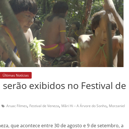
Últimas Notícias
serão exibidos no Festival de
,
,
,
Aruac Filmes
Festival de Veneza
Mãri Hi – A Árvore do Sonho
Morzaniel
neza, que acontece entre 30 de agosto e 9 de setembro, a