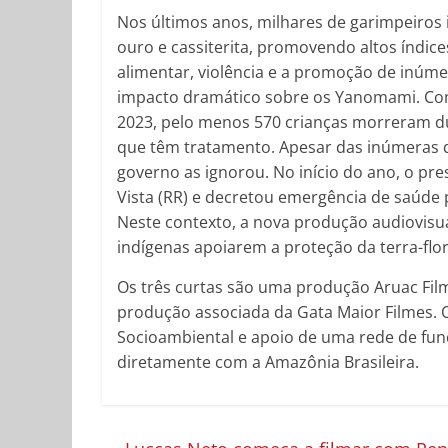
Nos últimos anos, milhares de garimpeiros
ouro e cassiterita, promovendo altos índi
alimentar, violência e a promoção de inúm
impacto dramático sobre os Yanomami. Co
2023, pelo menos 570 crianças morreram d
que têm tratamento. Apesar das inúmeras d
governo as ignorou. No início do ano, o pres
Vista (RR) e decretou emergência de saúde 
Neste contexto, a nova produção audiovi
indígenas apoiarem a proteção da terra-flor
Os três curtas são uma produção Aruac F
produção associada da Gata Maior Filmes. O
Socioambiental e apoio de uma rede de fund
diretamente com a Amazônia Brasileira.