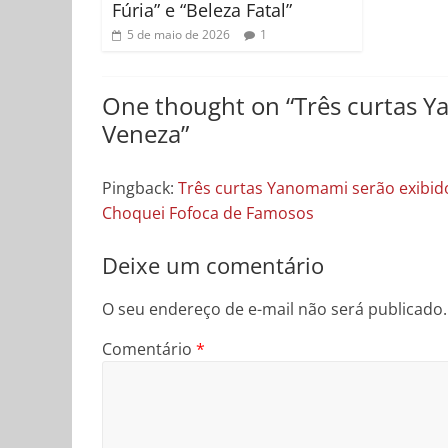
Fúria” e “Beleza Fatal”
5 de maio de 2026
1
One thought on “
Três curtas Y
Veneza
”
Pingback:
Três curtas Yanomami serão exibido
Choquei Fofoca de Famosos
Deixe um comentário
O seu endereço de e-mail não será publicado.
Comentário
*