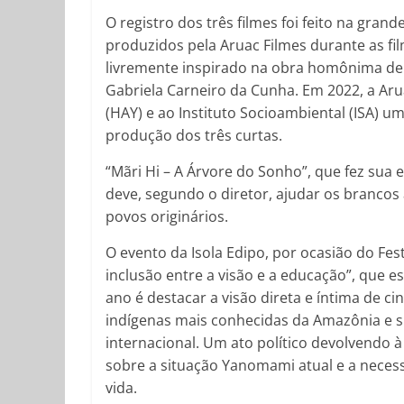
O registro dos três filmes foi feito na grand
produzidos pela Aruac Filmes durante as f
livremente inspirado na obra homônima de 
Gabriela Carneiro da Cunha. Em 2022, a Ar
(HAY) e ao Instituto Socioambiental (ISA) 
produção dos três curtas.
“Mãri Hi – A Árvore do Sonho”, que fez sua e
deve, segundo o diretor, ajudar os branco
povos originários.
O evento da Isola Edipo, por ocasião do Fes
inclusão entre a visão e a educação”, que es
ano é destacar a visão direta e íntima de
indígenas mais conhecidas da Amazônia e s
internacional. Um ato político devolvendo à
sobre a situação Yanomami atual e a necess
vida.