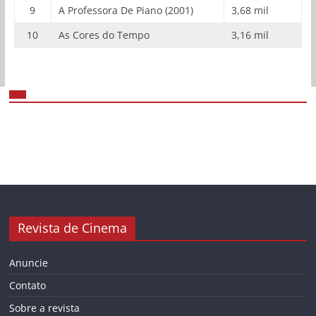
9
A Professora De Piano (2001)
3,68 mil
10
As Cores do Tempo
3,16 mil
Revista de Cinema
Anuncie
Contato
Sobre a revista