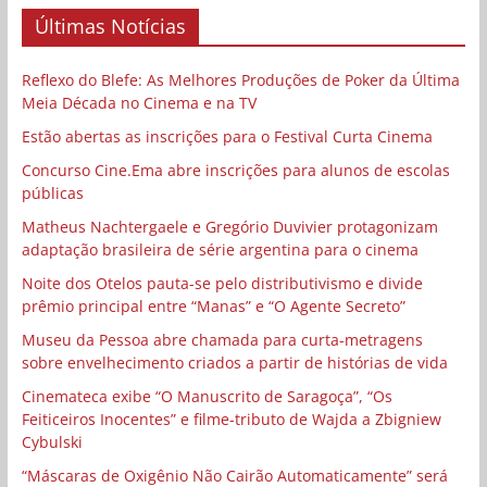
Últimas Notícias
Reflexo do Blefe: As Melhores Produções de Poker da Última
Meia Década no Cinema e na TV
Estão abertas as inscrições para o Festival Curta Cinema
Concurso Cine.Ema abre inscrições para alunos de escolas
públicas
Matheus Nachtergaele e Gregório Duvivier protagonizam
adaptação brasileira de série argentina para o cinema
Noite dos Otelos pauta-se pelo distributivismo e divide
prêmio principal entre “Manas” e “O Agente Secreto”
Museu da Pessoa abre chamada para curta-metragens
sobre envelhecimento criados a partir de histórias de vida
Cinemateca exibe “O Manuscrito de Saragoça”, “Os
Feiticeiros Inocentes” e filme-tributo de Wajda a Zbigniew
Cybulski
“Máscaras de Oxigênio Não Cairão Automaticamente” será