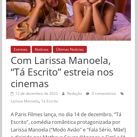
Estreias
Notícias
Últimas Notícias
Com Larissa Manoela,
“Tá Escrito” estreia nos
cinemas
12 de dezembro de 2023
Redação
0 comentários
,
Larissa Manoela
Tá Escrito
A Paris Filmes lança, no dia 14 de dezembro, “Tá
Escrito”, comédia romântica protagonizada por
Larissa Manoela (“Modo Avião” e “Fala Sério, Mãe!)