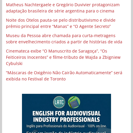
Matheus Nachtergaele e Gregório Duvivier protagonizam
adaptação brasileira de série argentina para o cinema
Noite dos Otelos pauta-se pelo distributivismo e divide
prêmio principal entre “Manas” e “O Agente Secreto”
Museu da Pessoa abre chamada para curta-metragens
sobre envelhecimento criados a partir de histórias de vida
Cinemateca exibe “O Manuscrito de Saragoça”, “Os
Feiticeiros Inocentes” e filme-tributo de Wajda a Zbigniew
Cybulski
“Máscaras de Oxigênio Não Cairão Automaticamente” será
exibida no Festival de Toronto