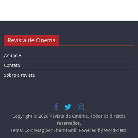
Revista de Cinema
Anuncie
Contato
Sobre a revista
Copyright © 2026
Revista de Cinema
. Todos os direitos
reservados.
Tema:
ColorMag
por ThemeGrill. Powered by
WordPress
.