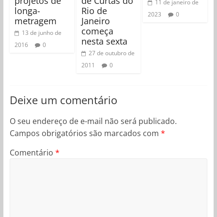
projetos de
de Curtas do
11 de janeiro de
longa-
Rio de
2023
0
metragem
Janeiro
começa
13 de junho de
nesta sexta
2016
0
27 de outubro de
2011
0
Deixe um comentário
O seu endereço de e-mail não será publicado.
Campos obrigatórios são marcados com
*
Comentário
*