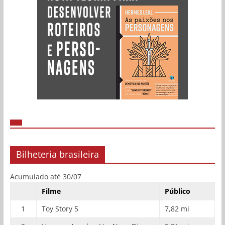
Bilheteria brasileira
Acumulado até 30/07
Filme
Público
1
Toy Story 5
7,82 mi