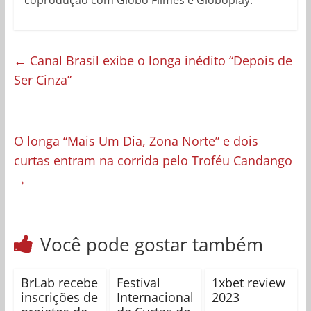
coprodução com Globo Filmes e Globoplay.
←
Canal Brasil exibe o longa inédito “Depois de
Ser Cinza”
O longa “Mais Um Dia, Zona Norte” e dois
curtas entram na corrida pelo Troféu Candango
→
Você pode gostar também
BrLab recebe
Festival
1xbet review
inscrições de
Internacional
2023