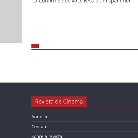
Confirme que você NÃO é um spammer
Revista de Cinema
Anuncie
Contato
Sobre a revista