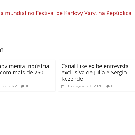
eia mundial no Festival de Karlovy Vary, na República
m
ovimenta indústria
Canal Like exibe entrevista
a com mais de 250
exclusiva de Julia e Sergio
Rezende
il de 2022
0
10 de agosto de 2020
0