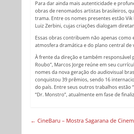
Para dar ainda mais autenticidade e profun
obras de renomados artistas brasileiros, q
trama. Entre os nomes presentes estão Vik
Luiz Zerbini, cujas criações dialogam diret
Essas obras contribuem não apenas como 
atmosfera dramática e do plano central de 
À frente da direção e também responsável p
Roubo”, Marcos Jorge reúne em seu currícu
nomes da nova geração do audiovisual brasi
conquistou 39 prêmios, sendo 16 internac
do país. Entre seus outros trabalhos estão 
“Dr. Monstro”, atualmente em fase de finali
←
CineBaru – Mostra Sagarana de Cinema