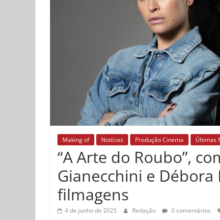
Making of
Notícias
Produção Cinema
Últimas 
“A Arte do Roubo”, co
Gianecchini e Débora 
filmagens
4 de junho de 2025
Redação
0 comentários