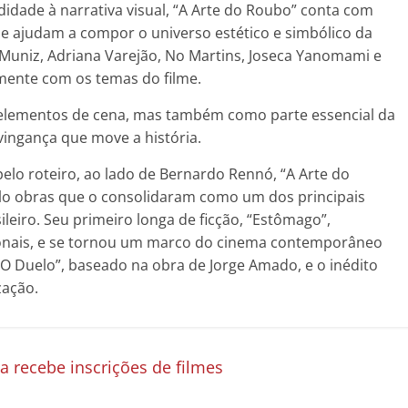
didade à narrativa visual, “A Arte do Roubo” conta com
ue ajudam a compor o universo estético e simbólico da
 Muniz, Adriana Varejão, No Martins, Joseca Yanomami e
amente com os temas do filme.
elementos de cena, mas também como parte essencial da
vingança que move a história.
elo roteiro, ao lado de Bernardo Rennó, “A Arte do
lo obras que o consolidaram como um dos principais
leiro. Seu primeiro longa de ficção, “Estômago”,
ionais, e se tornou um marco do cinema contemporâneo
“O Duelo”, baseado na obra de Jorge Amado, e o inédito
zação.
 recebe inscrições de filmes