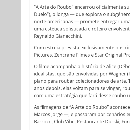
“A Arte do Roubo” encerrou oficialmente su
Duelo”), o longa — que explora o subgênero
norte-americanas — promete entregar uma n
uma estética sofisticada e roteiro envolve
Reynaldo Gianecchini.
Com estreia prevista exclusivamente nos c
Pictures, Zencrane Filmes e Star Original Pr
O filme acompanha a história de Alice (Débor
idealistas, que são envolvidas por Wagner 
plano para roubar colecionadores de arte. Tr
anos depois, elas voltam para se vingar, r
com uma estratégia que fará desse roubo u
As filmagens de “A Arte do Roubo” acontece
Marcos Jorge —, e passaram por cenários 
Barrozo, Club Vibe, Restaurante Durski, Fun