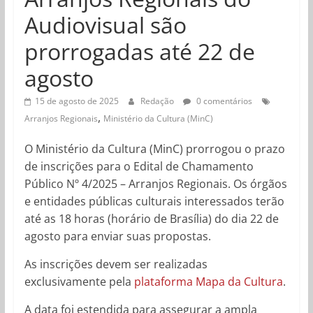
Audiovisual são
prorrogadas até 22 de
agosto
15 de agosto de 2025
Redação
0 comentários
,
Arranjos Regionais
Ministério da Cultura (MinC)
O Ministério da Cultura (MinC) prorrogou o prazo
de inscrições para o Edital de Chamamento
Público Nº 4/2025 – Arranjos Regionais. Os órgãos
e entidades públicas culturais interessados terão
até as 18 horas (horário de Brasília) do dia 22 de
agosto para enviar suas propostas.
As inscrições devem ser realizadas
exclusivamente pela
plataforma Mapa da Cultura
.
A data foi estendida para assegurar a ampla