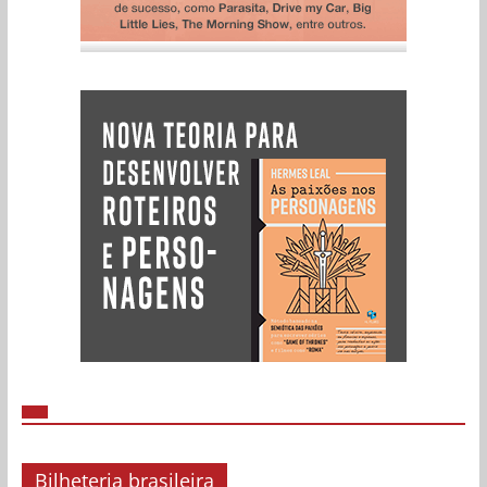
Bilheteria brasileira