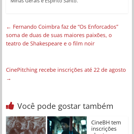
Minas Gerais e Espírito Santo.
←
Fernando Coimbra faz de “Os Enforcados”
soma de duas de suas maiores paixões, o
teatro de Shakespeare e o film noir
CinePitching recebe inscrições até 22 de agosto
→
Você pode gostar também
CineBH tem
inscrições