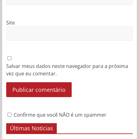
Site
Salvar meus dados neste navegador para a próxima
vez que eu comentar.
Confirme que você NÃO é um spammer
Últimas Notícias