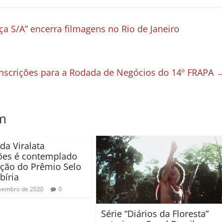
a S/A” encerra filmagens no Rio de Janeiro
 inscrições para a Rodada de Negócios do 14º FRAPA
m
da Viralata
ões é contemplado
ção do Prêmio Selo
bíria
vembro de 2020
0
Série “Diários da Floresta”