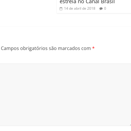
estreia no Canal Brasil
14 de abril de 2018
0
Campos obrigatórios são marcados com
*