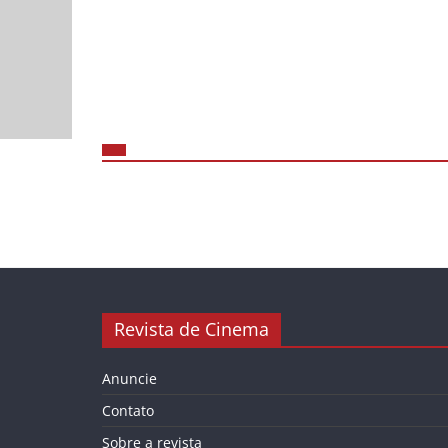
Revista de Cinema
Anuncie
Contato
Sobre a revista