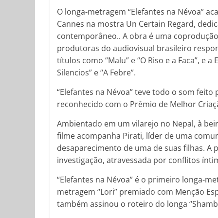
O longa-metragem “Elefantes na Névoa” acab
Cannes na mostra Un Certain Regard, dedic
contemporâneo.. A obra é uma coprodução e
produtoras do audiovisual brasileiro respon
títulos como “Malu” e “O Riso e a Faca”, e
Silencios” e “A Febre”.
“Elefantes na Névoa” teve todo o som feito 
reconhecido com o Prêmio de Melhor Criaçã
Ambientado em um vilarejo no Nepal, à beir
filme acompanha Pirati, líder de uma comun
desaparecimento de uma de suas filhas. A p
investigação, atravessada por conflitos ínti
“Elefantes na Névoa” é o primeiro longa-me
metragem “Lori” premiado com Menção Espe
também assinou o roteiro do longa “Shambh