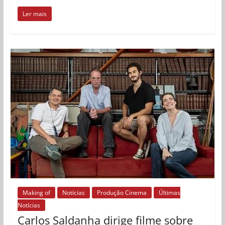
Ler mais
Making of
Notícias
Produção Cinema
Últimas
Notícias
Carlos Saldanha dirige filme sobre