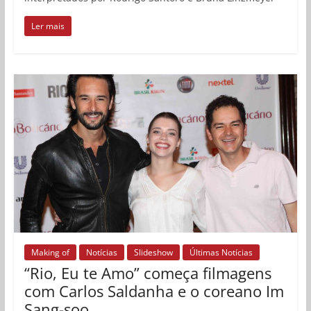
Ler mais
Making of
Notícias
Slideshow
Últimas Notícias
“Rio, Eu te Amo” começa filmagens
com Carlos Saldanha e o coreano Im
Sang-soo