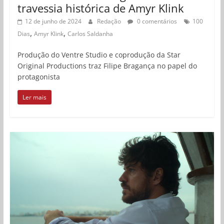
travessia histórica de Amyr Klink
12 de junho de 2024
Redação
0 comentários
100
,
,
Dias
Amyr Klink
Carlos Saldanha
Produção do Ventre Studio e coprodução da Star
Original Productions traz Filipe Bragança no papel do
protagonista
Ler mais