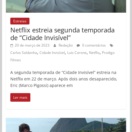
Estreias
Netflix estreia segunda temporada
de “Cidade Invisível”
20 de março de 2023
Redação
0 comentários
,
,
,
,
Carlos Saldanha
Cidade Invisível
Luis Carone
Netflix
Prodigo
Filmes
A segunda temporada de “Cidade Invisível” estreia na
Netflix em 22 de março. Após dois anos desaparecido,
Eric (Marco Pigossi) aparece em
Ler mais