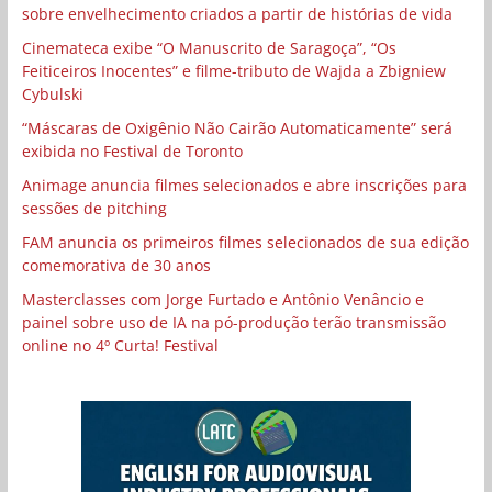
sobre envelhecimento criados a partir de histórias de vida
Cinemateca exibe “O Manuscrito de Saragoça”, “Os
Feiticeiros Inocentes” e filme-tributo de Wajda a Zbigniew
Cybulski
“Máscaras de Oxigênio Não Cairão Automaticamente” será
exibida no Festival de Toronto
Animage anuncia filmes selecionados e abre inscrições para
sessões de pitching
FAM anuncia os primeiros filmes selecionados de sua edição
comemorativa de 30 anos
Masterclasses com Jorge Furtado e Antônio Venâncio e
painel sobre uso de IA na pó-produção terão transmissão
online no 4º Curta! Festival