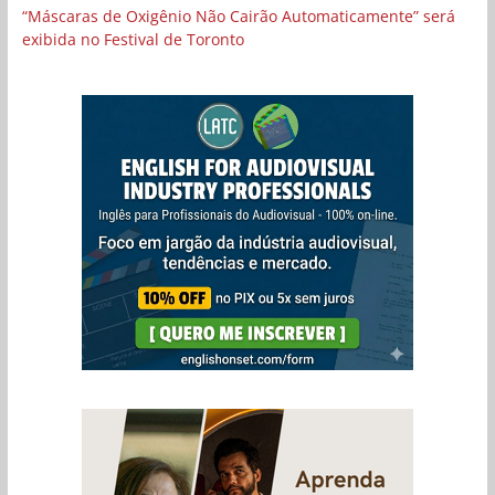
“Máscaras de Oxigênio Não Cairão Automaticamente” será
exibida no Festival de Toronto