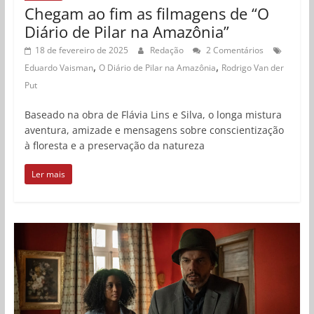
Chegam ao fim as filmagens de “O
Diário de Pilar na Amazônia”
18 de fevereiro de 2025
Redação
2 Comentários
,
,
Eduardo Vaisman
O Diário de Pilar na Amazônia
Rodrigo Van der
Put
Baseado na obra de Flávia Lins e Silva, o longa mistura
aventura, amizade e mensagens sobre conscientização
à floresta e a preservação da natureza
Ler mais