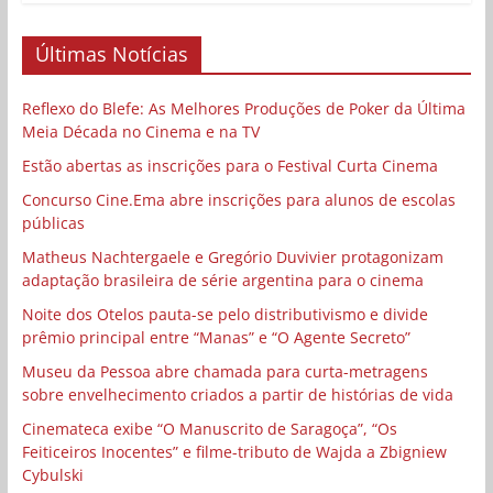
Últimas Notícias
Reflexo do Blefe: As Melhores Produções de Poker da Última
Meia Década no Cinema e na TV
Estão abertas as inscrições para o Festival Curta Cinema
Concurso Cine.Ema abre inscrições para alunos de escolas
públicas
Matheus Nachtergaele e Gregório Duvivier protagonizam
adaptação brasileira de série argentina para o cinema
Noite dos Otelos pauta-se pelo distributivismo e divide
prêmio principal entre “Manas” e “O Agente Secreto”
Museu da Pessoa abre chamada para curta-metragens
sobre envelhecimento criados a partir de histórias de vida
Cinemateca exibe “O Manuscrito de Saragoça”, “Os
Feiticeiros Inocentes” e filme-tributo de Wajda a Zbigniew
Cybulski