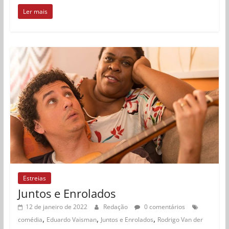
Ler mais
Estreias
Juntos e Enrolados
12 de janeiro de 2022
Redação
0 comentários
,
,
,
comédia
Eduardo Vaisman
Juntos e Enrolados
Rodrigo Van der