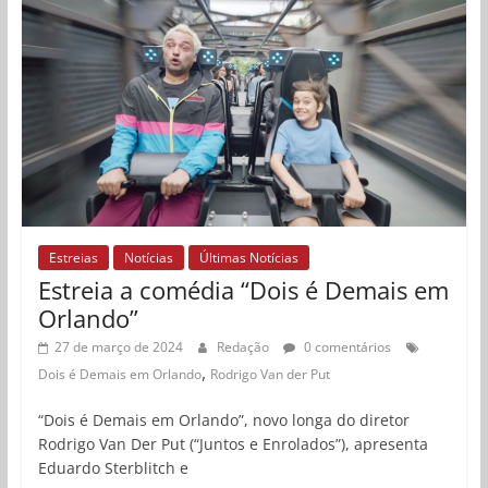
Estreias
Notícias
Últimas Notícias
Estreia a comédia “Dois é Demais em
Orlando”
27 de março de 2024
Redação
0 comentários
,
Dois é Demais em Orlando
Rodrigo Van der Put
“Dois é Demais em Orlando”, novo longa do diretor
Rodrigo Van Der Put (“Juntos e Enrolados”), apresenta
Eduardo Sterblitch e