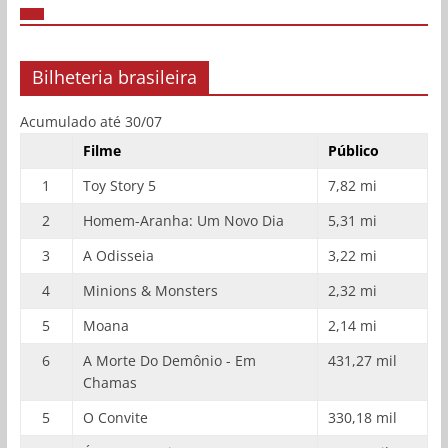
Bilheteria brasileira
Acumulado até 30/07
Filme
Público
1
Toy Story 5
7,82 mi
2
Homem-Aranha: Um Novo Dia
5,31 mi
3
A Odisseia
3,22 mi
4
Minions & Monsters
2,32 mi
5
Moana
2,14 mi
6
A Morte Do Demônio - Em
431,27 mil
Chamas
5
O Convite
330,18 mil