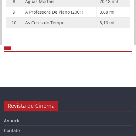
8
Águas Mortais
70,18 mil
9
A Professora De Piano (2001)
3,68 mil
10
As Cores do Tempo
3,16 mil
Revista de Cinema
Anuncie
Contato