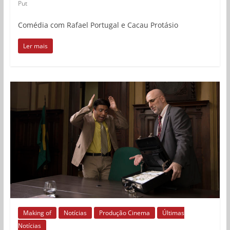
Put
Comédia com Rafael Portugal e Cacau Protásio
Ler mais
Making of
Notícias
Produção Cinema
Últimas
Notícias