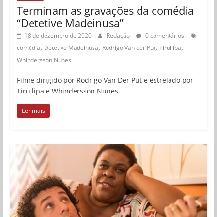
Terminam as gravações da comédia
“Detetive Madeinusa”
18 de dezembro de 2020
Redação
0 comentários
,
,
,
,
comédia
Detetive Madeinusa
Rodrigo Van der Put
Tirullipa
Whindersson Nunes
Filme dirigido por Rodrigo Van Der Put é estrelado por
Tirullipa e Whindersson Nunes
Ler mais