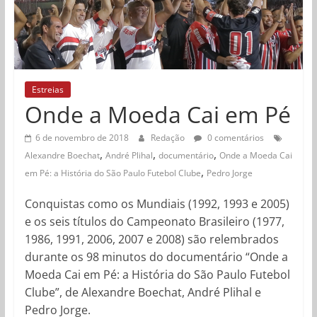
Estreias
Onde a Moeda Cai em Pé
6 de novembro de 2018
Redação
0 comentários
,
,
,
Alexandre Boechat
André Plihal
documentário
Onde a Moeda Cai
,
em Pé: a História do São Paulo Futebol Clube
Pedro Jorge
Conquistas como os Mundiais (1992, 1993 e 2005)
e os seis títulos do Campeonato Brasileiro (1977,
1986, 1991, 2006, 2007 e 2008) são relembrados
durante os 98 minutos do documentário “Onde a
Moeda Cai em Pé: a História do São Paulo Futebol
Clube”, de Alexandre Boechat, André Plihal e
Pedro Jorge.