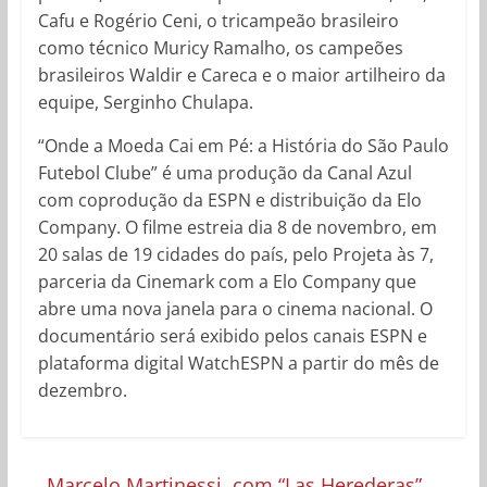
Cafu e Rogério Ceni, o tricampeão brasileiro
como técnico Muricy Ramalho, os campeões
brasileiros Waldir e Careca e o maior artilheiro da
equipe, Serginho Chulapa.
“Onde a Moeda Cai em Pé: a História do São Paulo
Futebol Clube” é uma produção da Canal Azul
com coprodução da ESPN e distribuição da Elo
Company. O filme estreia dia 8 de novembro, em
20 salas de 19 cidades do país, pelo Projeta às 7,
parceria da Cinemark com a Elo Company que
abre uma nova janela para o cinema nacional. O
documentário será exibido pelos canais ESPN e
plataforma digital WatchESPN a partir do mês de
dezembro.
←
Marcelo Martinessi, com “Las Herederas”,