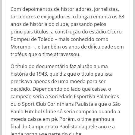
Com depoimentos de historiadores, jornalistas,
torcedores e ex-jogadores, o longa remonta os 88
anos de história do clube, passando pelos
principais títulos, a construção do estádio Cícero
Pompeu de Toledo – mais conhecido como
Morumbi –, e também os anos de dificuldade sem
troféus que o time atravessou.
O título do documentário faz alusão a uma
história de 1943, que diz que o título paulista
precisava apenas de uma moeda para ser
decidido. Dependendo do lado que caísse, o
campeão seria a Sociedade Esportiva Palmeiras
ou o Sport Club Corinthians Paulista e que o São
Paulo Futebol Clube só seria campeão quando a
moeda caísse em pé. Porém, o time ganhou a
final do Campeonato Paulista daquele ano e a
lenda tornou-se parte do clube.