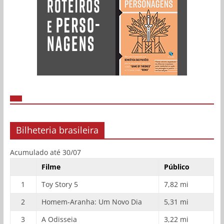
Bilheteria brasileira
Acumulado até 30/07
Filme
Público
1
Toy Story 5
7,82 mi
2
Homem-Aranha: Um Novo Dia
5,31 mi
3
A Odisseia
3,22 mi