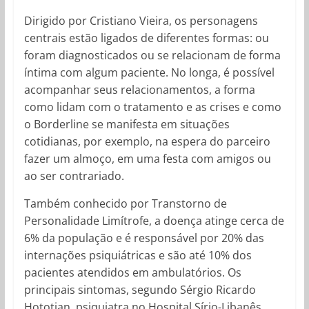
Dirigido por Cristiano Vieira, os personagens
centrais estão ligados de diferentes formas: ou
foram diagnosticados ou se relacionam de forma
íntima com algum paciente. No longa, é possível
acompanhar seus relacionamentos, a forma
como lidam com o tratamento e as crises e como
o Borderline se manifesta em situações
cotidianas, por exemplo, na espera do parceiro
fazer um almoço, em uma festa com amigos ou
ao ser contrariado.
Também conhecido por Transtorno de
Personalidade Limítrofe, a doença atinge cerca de
6% da população e é responsável por 20% das
internações psiquiátricas e são até 10% dos
pacientes atendidos em ambulatórios. Os
principais sintomas, segundo Sérgio Ricardo
Hototian, psiquiatra no Hospital Sírio-Libanês,