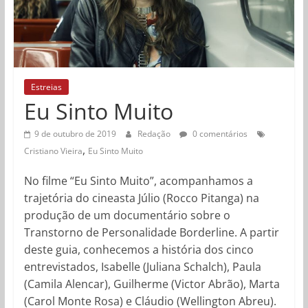
Estreias
Eu Sinto Muito
9 de outubro de 2019
Redação
0 comentários
,
Cristiano Vieira
Eu Sinto Muito
No filme “Eu Sinto Muito”, acompanhamos a
trajetória do cineasta Júlio (Rocco Pitanga) na
produção de um documentário sobre o
Transtorno de Personalidade Borderline. A partir
deste guia, conhecemos a história dos cinco
entrevistados, Isabelle (Juliana Schalch), Paula
(Camila Alencar), Guilherme (Victor Abrão), Marta
(Carol Monte Rosa) e Cláudio (Wellington Abreu).