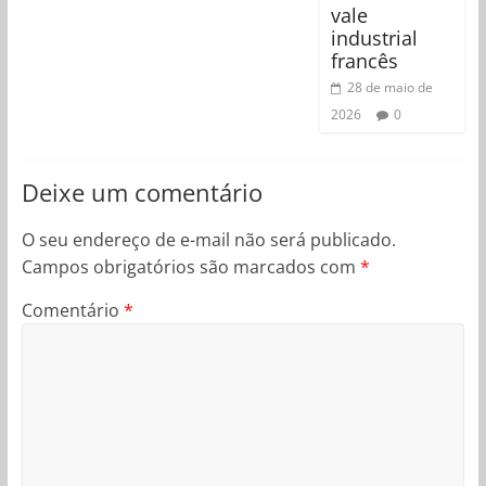
vale
industrial
francês
28 de maio de
2026
0
Deixe um comentário
O seu endereço de e-mail não será publicado.
Campos obrigatórios são marcados com
*
Comentário
*