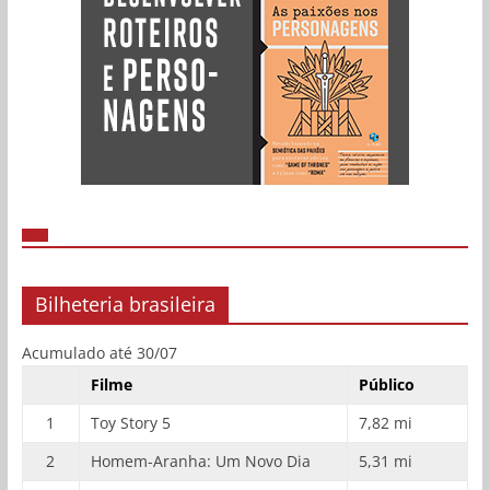
Bilheteria brasileira
Acumulado até 30/07
Filme
Público
1
Toy Story 5
7,82 mi
2
Homem-Aranha: Um Novo Dia
5,31 mi