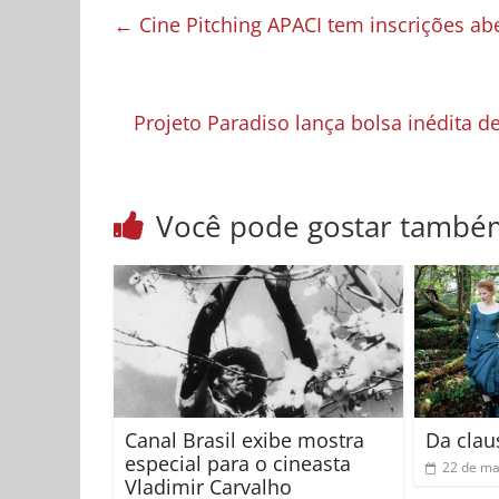
←
Cine Pitching APACI tem inscrições ab
Projeto Paradiso lança bolsa inédita d
Você pode gostar també
Canal Brasil exibe mostra
Da clau
especial para o cineasta
22 de ma
Vladimir Carvalho