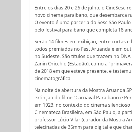
Entre os dias 20 e 26 de julho, o CineSesc
novo cinema paraibano, que desembarca na 
O evento é uma parceria do Sesc São Paulo
pelo festival paraibano que completa 18 an
Serão 14 filmes em exibição, entre curtas 
todos premiados no Fest Aruanda e em outro
no Sudeste. São títulos que trazem no DNA 
Zanin Oricchio (Estadão), como a “primave
de 2018 em que esteve presente, e testem
cinematográfica.
Na noite de abertura da Mostra Aruanda SP
extinção do filme “Carnaval Paraibano e Pe
em 1923, no contexto do cinema silencioso b
Cinemateca Brasileira, em São Paulo, a part
professor Lúcio Vilar (curador da Mostra 
telecinadas de 35mm para digital e que ch