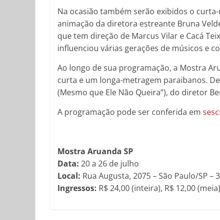
Na ocasião também serão exibidos o curta-
animação da diretora estreante Bruna Velde
que tem direção de Marcus Vilar e Cacá Tei
influenciou várias gerações de músicos e 
Ao longo de sua programação, a Mostra Ar
curta e um longa-metragem paraibanos. De
(Mesmo que Ele Não Queira”), do diretor Ber
A programação pode ser conferida em
sesc
Mostra Aruanda SP
Data:
20 a 26 de julho
Local:
Rua Augusta, 2075 – São Paulo/SP – 
Ingressos:
R$ 24,00 (inteira), R$ 12,00 (meia