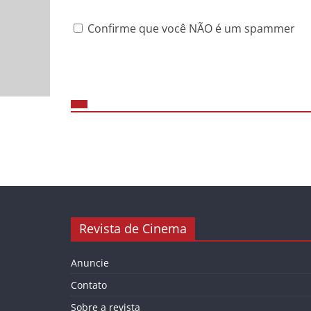
Confirme que você NÃO é um spammer
Revista de Cinema
Anuncie
Contato
Sobre a revista