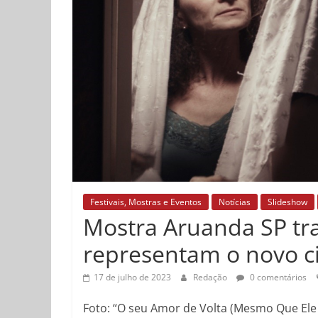
Festivais, Mostras e Eventos
Notícias
Slideshow
Mostra Aruanda SP tra
representam o novo 
17 de julho de 2023
Redação
0 comentários
Foto: “O seu Amor de Volta (Mesmo Que Ele 