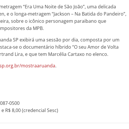
metragem “Era Uma Noite de São João”, uma delicada
n, e o longa-metragem “Jackson – Na Batida do Pandeiro”,
xeira, sobre o icônico personagem paraibano que
compositores da MPB.
uanda SP exibirá uma sessão por dia, composta por um
staca-se o documentário híbrido “O seu Amor de Volta
trand Lira, e que tem Marcélia Cartaxo no elenco.
sp.org.br/mostraaruanda
.
3087-0500
) e R$ 8,00 (credencial Sesc)