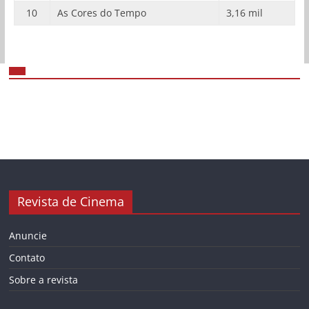
10
As Cores do Tempo
3,16 mil
Revista de Cinema
Anuncie
Contato
Sobre a revista