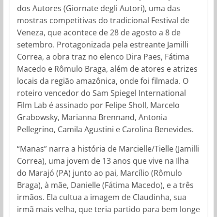
dos Autores (Giornate degli Autori), uma das
mostras competitivas do tradicional Festival de
Veneza, que acontece de 28 de agosto a 8 de
setembro. Protagonizada pela estreante Jamilli
Correa, a obra traz no elenco Dira Paes, Fátima
Macedo e Rômulo Braga, além de atores e atrizes
locais da região amazônica, onde foi filmada. O
roteiro vencedor do Sam Spiegel International
Film Lab é assinado por Felipe Sholl, Marcelo
Grabowsky, Marianna Brennand, Antonia
Pellegrino, Camila Agustini e Carolina Benevides.
“Manas” narra a história de Marcielle/Tielle (Jamilli
Correa), uma jovem de 13 anos que vive na Ilha
do Marajó (PA) junto ao pai, Marcílio (Rômulo
Braga), à mãe, Danielle (Fátima Macedo), e a três
irmãos. Ela cultua a imagem de Claudinha, sua
irmã mais velha, que teria partido para bem longe