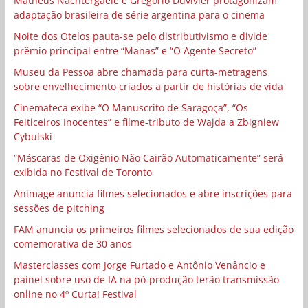
Matheus Nachtergaele e Gregório Duvivier protagonizam
adaptação brasileira de série argentina para o cinema
Noite dos Otelos pauta-se pelo distributivismo e divide
prêmio principal entre “Manas” e “O Agente Secreto”
Museu da Pessoa abre chamada para curta-metragens
sobre envelhecimento criados a partir de histórias de vida
Cinemateca exibe “O Manuscrito de Saragoça”, “Os
Feiticeiros Inocentes” e filme-tributo de Wajda a Zbigniew
Cybulski
“Máscaras de Oxigênio Não Cairão Automaticamente” será
exibida no Festival de Toronto
Animage anuncia filmes selecionados e abre inscrições para
sessões de pitching
FAM anuncia os primeiros filmes selecionados de sua edição
comemorativa de 30 anos
Masterclasses com Jorge Furtado e Antônio Venâncio e
painel sobre uso de IA na pó-produção terão transmissão
online no 4º Curta! Festival