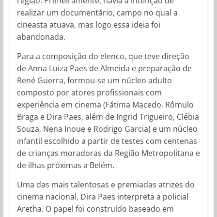
região. Primeiramente, havia a intenção de
realizar um documentário, campo no qual a
cineasta atuava, mas logo essa ideia foi
abandonada.
Para a composição do elenco, que teve direção
de Anna Luiza Paes de Almeida e preparação de
René Guerra, formou-se um núcleo adulto
composto por atores profissionais com
experiência em cinema (Fátima Macedo, Rômulo
Braga e Dira Paes, além de Ingrid Trigueiro, Clébia
Souza, Nena Inoue e Rodrigo Garcia) e um núcleo
infantil escolhido a partir de testes com centenas
de crianças moradoras da Região Metropolitana e
de ilhas próximas a Belém.
Uma das mais talentosas e premiadas atrizes do
cinema nacional, Dira Paes interpreta a policial
Aretha. O papel foi construído baseado em