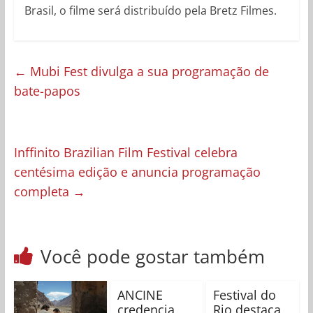
Brasil, o filme será distribuído pela Bretz Filmes.
←
Mubi Fest divulga a sua programação de
bate-papos
Inffinito Brazilian Film Festival celebra
centésima edição e anuncia programação
completa
→
Você pode gostar também
ANCINE
Festival do
credencia
Rio destaca