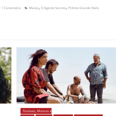
,
,
1 Comentário
Manas
O Agente Secreto
Prêmio Grande Otelo
Festivais, Mostras e