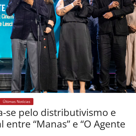
Últimas Notícias
-se pelo distributivismo e
al entre “Manas” e “O Agente