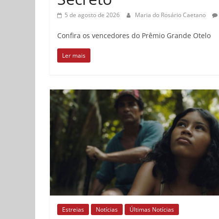
5 de agosto de 2026
Maria do Rosário Caetano
Confira os vencedores do Prêmio Grande Otelo
Ler mais
Estreias
Notícias
Últimas Notícias