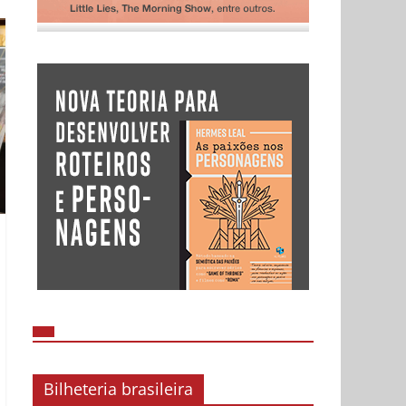
Bilheteria brasileira