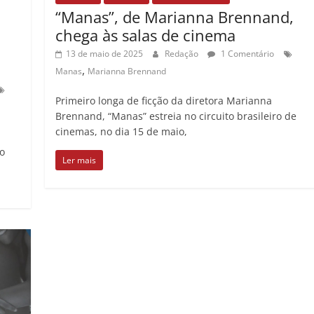
“Manas”, de Marianna Brennand,
chega às salas de cinema
13 de maio de 2025
Redação
1 Comentário
,
Manas
Marianna Brennand
Primeiro longa de ficção da diretora Marianna
Brennand, “Manas” estreia no circuito brasileiro de
cinemas, no dia 15 de maio,
io
Ler mais