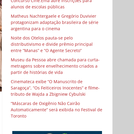
Concurso Cine.Ema abre inscrições para
alunos de escolas públicas
Matheus Nachtergaele e Gregório Duvivier
protagonizam adaptação brasileira de série
argentina para o cinema
Noite dos Otelos pauta-se pelo
distributivismo e divide prêmio principal
entre “Manas” e “O Agente Secreto”
Museu da Pessoa abre chamada para curta-
metragens sobre envelhecimento criados a
partir de histórias de vida
Cinemateca exibe “O Manuscrito de
Saragoça”, “Os Feiticeiros Inocentes” e filme-
tributo de Wajda a Zbigniew Cybulski
“Máscaras de Oxigênio Não Cairão
Automaticamente” será exibida no Festival de
Toronto