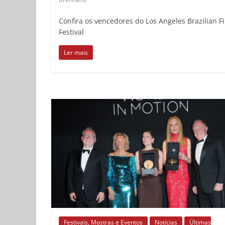
Confira os vencedores do Los Angeles Brazilian F
Festival
Ler mais
Festivais, Mostras e Eventos
Notícias
Últimas