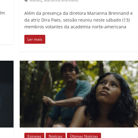
Manas
Marianna Brennand
ilm
Além da presença da diretora Marianna Brennand e
da atriz Dira Paes, sessão reuniu neste sábado (13)
membros votantes da academia norte-americana
Ler mais
Estreias
Notícias
Últimas Notícias