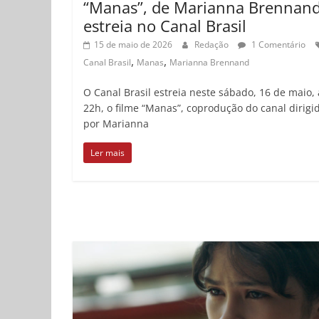
“Manas”, de Marianna Brennand
estreia no Canal Brasil
15 de maio de 2026
Redação
1 Comentário
,
,
Canal Brasil
Manas
Marianna Brennand
O Canal Brasil estreia neste sábado, 16 de maio, 
22h, o filme “Manas”, coprodução do canal dirigi
por Marianna
Ler mais