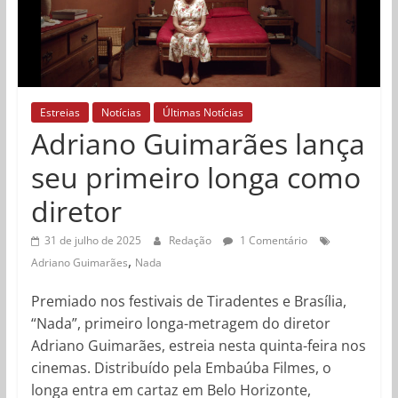
Estreias
Notícias
Últimas Notícias
Adriano Guimarães lança
seu primeiro longa como
diretor
31 de julho de 2025
Redação
1 Comentário
,
Adriano Guimarães
Nada
Premiado nos festivais de Tiradentes e Brasília,
“Nada”, primeiro longa-metragem do diretor
Adriano Guimarães, estreia nesta quinta-feira nos
cinemas. Distribuído pela Embaúba Filmes, o
longa entra em cartaz em Belo Horizonte,