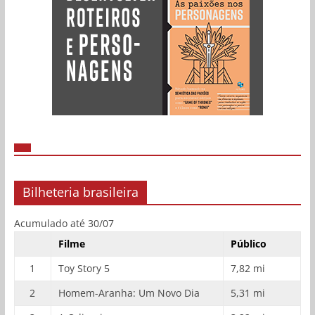
Bilheteria brasileira
Acumulado até 30/07
Filme
Público
1
Toy Story 5
7,82 mi
2
Homem-Aranha: Um Novo Dia
5,31 mi