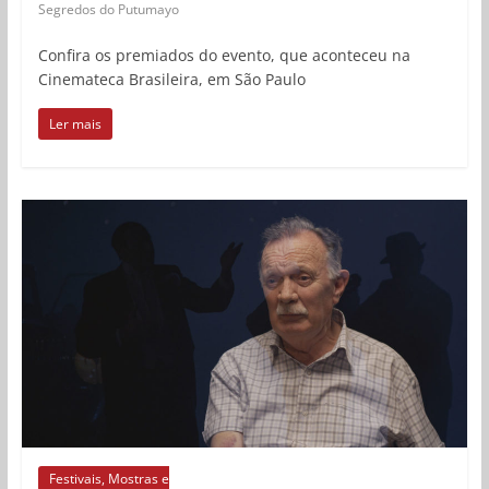
Segredos do Putumayo
Confira os premiados do evento, que aconteceu na
Cinemateca Brasileira, em São Paulo
Ler mais
Festivais, Mostras e