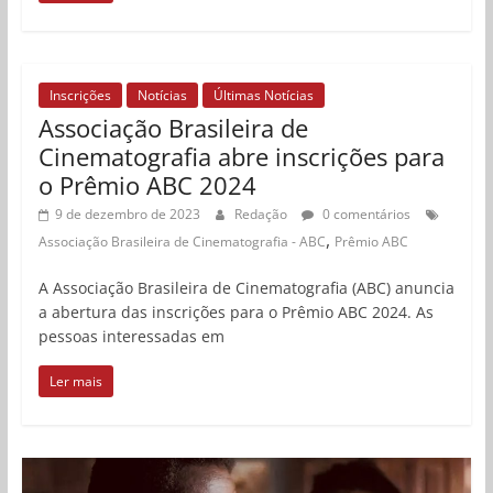
Inscrições
Notícias
Últimas Notícias
Associação Brasileira de
Cinematografia abre inscrições para
o Prêmio ABC 2024
9 de dezembro de 2023
Redação
0 comentários
,
Associação Brasileira de Cinematografia - ABC
Prêmio ABC
A Associação Brasileira de Cinematografia (ABC) anuncia
a abertura das inscrições para o Prêmio ABC 2024. As
pessoas interessadas em
Ler mais