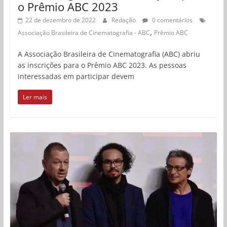
o Prêmio ABC 2023
22 de dezembro de 2022
Redação
0 comentários
,
Associação Brasileira de Cinematografia - ABC
Prêmio ABC
A Associação Brasileira de Cinematografia (ABC) abriu
as inscrições para o Prêmio ABC 2023. As pessoas
interessadas em participar devem
Ler mais