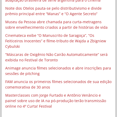
adaptação brasileira de série argentina para o cinema
Noite dos Otelos pauta-se pelo distributivismo e divide
prêmio principal entre “Manas” e “O Agente Secreto”
Museu da Pessoa abre chamada para curta-metragens
sobre envelhecimento criados a partir de histórias de vida
Cinemateca exibe “O Manuscrito de Saragoça”, “Os
Feiticeiros Inocentes” e filme-tributo de Wajda a Zbigniew
Cybulski
“Máscaras de Oxigênio Não Cairão Automaticamente” será
exibida no Festival de Toronto
Animage anuncia filmes selecionados e abre inscrições para
sessões de pitching
FAM anuncia os primeiros filmes selecionados de sua edição
comemorativa de 30 anos
Masterclasses com Jorge Furtado e Antônio Venâncio e
painel sobre uso de IA na pó-produção terão transmissão
online no 4º Curta! Festival