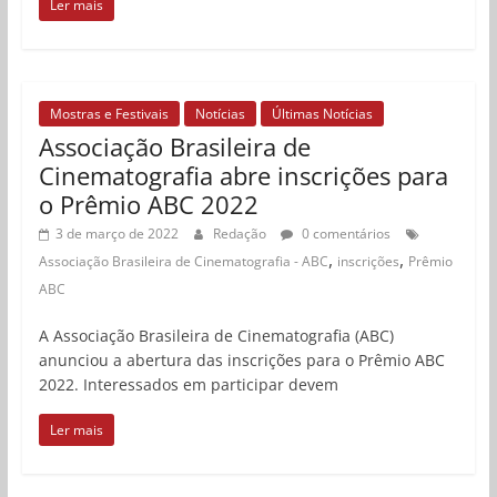
Ler mais
Mostras e Festivais
Notícias
Últimas Notícias
Associação Brasileira de
Cinematografia abre inscrições para
o Prêmio ABC 2022
3 de março de 2022
Redação
0 comentários
,
,
Associação Brasileira de Cinematografia - ABC
inscrições
Prêmio
ABC
A Associação Brasileira de Cinematografia (ABC)
anunciou a abertura das inscrições para o Prêmio ABC
2022. Interessados em participar devem
Ler mais