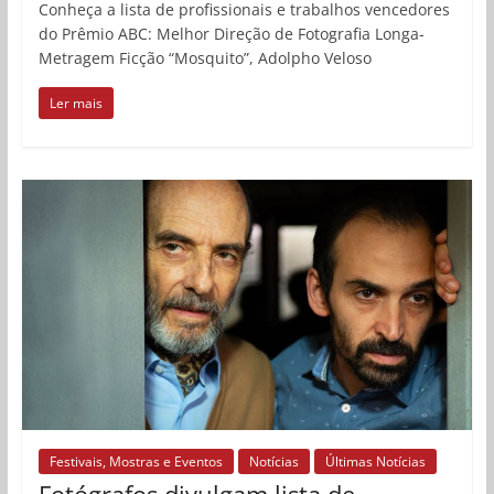
Conheça a lista de profissionais e trabalhos vencedores
do Prêmio ABC: Melhor Direção de Fotografia Longa-
Metragem Ficção “Mosquito”, Adolpho Veloso
Ler mais
Festivais, Mostras e Eventos
Notícias
Últimas Notícias
Fotógrafos divulgam lista de