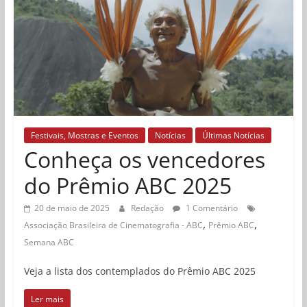
Festivais, Mostras e Eventos
Notícias
Últimas Notícias
Conheça os vencedores
do Prêmio ABC 2025
20 de maio de 2025
Redação
1 Comentário
,
,
Associação Brasileira de Cinematografia - ABC
Prêmio ABC
Semana ABC
Veja a lista dos contemplados do Prêmio ABC 2025
Ler mais