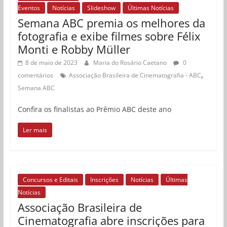
Eventos
Notícias
Slideshow
Últimas Notícias
Semana ABC premia os melhores da
fotografia e exibe filmes sobre Félix
Monti e Robby Müller
8 de maio de 2023
Maria do Rosário Caetano
0
,
comentários
Associação Brasileira de Cinematografia - ABC
Semana ABC
Confira os finalistas ao Prêmio ABC deste ano
Ler mais
Concursos e Editais
Inscrições
Notícias
Últimas
Notícias
Associação Brasileira de
Cinematografia abre inscrições para