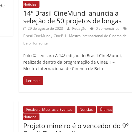
Notícias
 de
14º Brasil CineMundi anuncia a
seleção de 50 projetos de longas
29 de agosto de 2023
Redação
0 comentários
,
Brasil CineMundi
CineBH - Mostra Internacional de Cinema de
Belo Horizonte
Foto © Leo Lara A 14ª edição do Brasil CineMundi,
realizada dentro da programação da CineBH –
Mostra Internacional de Cinema de Belo
Ler mais
Festivais, Mostras e Eventos
Notícias
Últimas
Notícias
Projeto mineiro é o vencedor do 9º