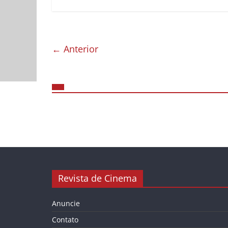
← Anterior
Revista de Cinema
Anuncie
Contato