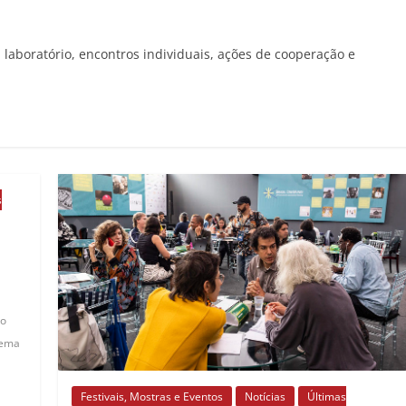
, laboratório, encontros individuais, ações de cooperação e
s
io
nema
Festivais, Mostras e Eventos
Notícias
Últimas