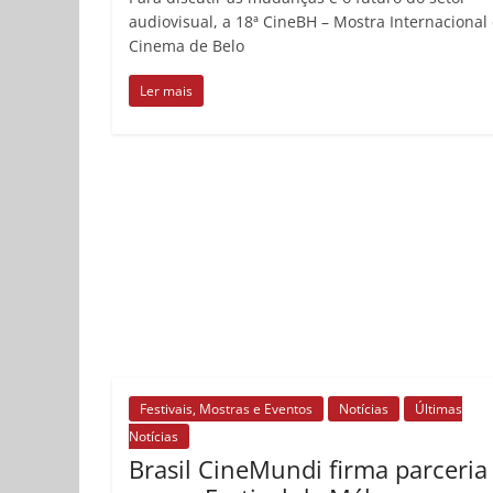
audiovisual, a 18ª CineBH – Mostra Internacional
Cinema de Belo
Ler mais
Festivais, Mostras e Eventos
Notícias
Últimas
Notícias
Brasil CineMundi firma parceria