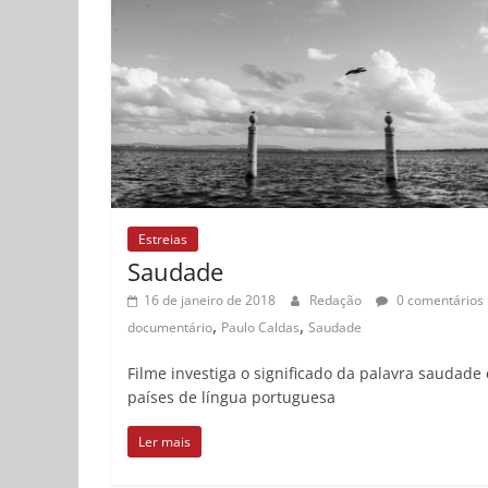
Estreias
Saudade
16 de janeiro de 2018
Redação
0 comentários
,
,
documentário
Paulo Caldas
Saudade
Filme investiga o significado da palavra saudade
países de língua portuguesa
Ler mais