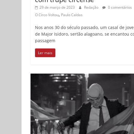
29 de março de 2023
Redação
0 comentários
,
O Circo Voltou
Paulo Caldas
Nos anos 30 do século passado, um casal de jov
de Major Isidoro, sertão alagoano, se encantou 
passagem
Ler mais