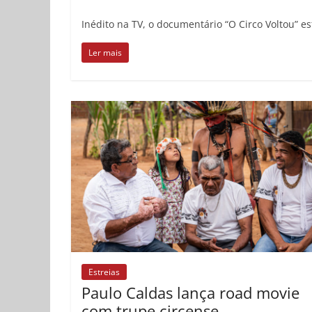
Inédito na TV, o documentário “O Circo Voltou” es
Ler mais
Estreias
Paulo Caldas lança road movie
com trupe circense