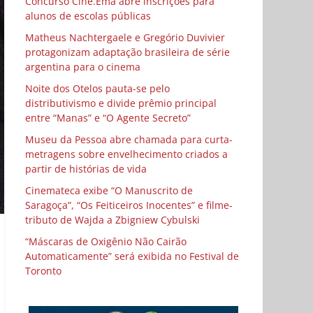
Concurso Cine.Ema abre inscrições para
alunos de escolas públicas
Matheus Nachtergaele e Gregório Duvivier
protagonizam adaptação brasileira de série
argentina para o cinema
Noite dos Otelos pauta-se pelo
distributivismo e divide prêmio principal
entre “Manas” e “O Agente Secreto”
Museu da Pessoa abre chamada para curta-
metragens sobre envelhecimento criados a
partir de histórias de vida
Cinemateca exibe “O Manuscrito de
Saragoça”, “Os Feiticeiros Inocentes” e filme-
tributo de Wajda a Zbigniew Cybulski
“Máscaras de Oxigênio Não Cairão
Automaticamente” será exibida no Festival de
Toronto