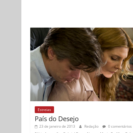
Estreias
País do Desejo
23 de janeiro de 2013
Redação
0 comentários