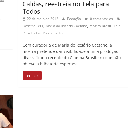
 do
Caldas, reestreia no Tela para
Todos
22 de maio de 2012
Redação
0 comentários
e
,
,
Deserto Feliz
Maria do Rosário Caetano
Mostra Brasil - Tela
,
Para Todos
Paulo Caldas
Com curadoria de Maria do Rosário Caetano, a
mostra pretende dar visibilidade a uma produção
diversificada recente do Cinema Brasileiro que não
obteve a bilheteria esperada
Ler mais