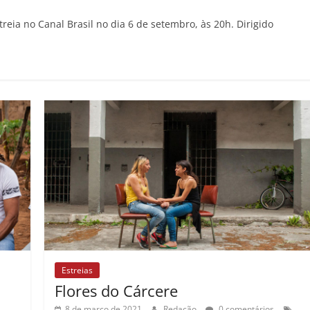
treia no Canal Brasil no dia 6 de setembro, às 20h. Dirigido
Estreias
Flores do Cárcere
8 de março de 2021
Redação
0 comentários