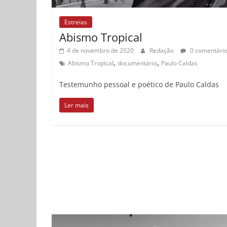
Estreias
Abismo Tropical
4 de novembro de 2020
Redação
0 comentári
,
,
Abismo Tropical
documentário
Paulo Caldas
Testemunho pessoal e poético de Paulo Caldas
Ler mais