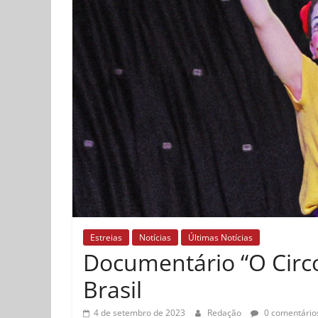
Estreias
Notícias
Últimas Notícias
Documentário “O Circo
Brasil
4 de setembro de 2023
Redação
0 comentário