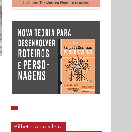
Bilheteria brasileira