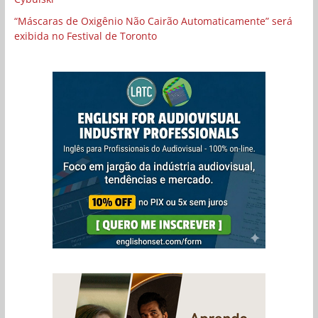
“Máscaras de Oxigênio Não Cairão Automaticamente” será
exibida no Festival de Toronto