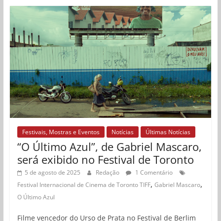
Festivais, Mostras e Eventos
Notícias
Últimas Notícias
“O Último Azul”, de Gabriel Mascaro,
será exibido no Festival de Toronto
5 de agosto de 2025
Redação
1 Comentário
,
,
Festival Internacional de Cinema de Toronto TIFF
Gabriel Mascaro
O Último Azul
Filme vencedor do Urso de Prata no Festival de Berlim