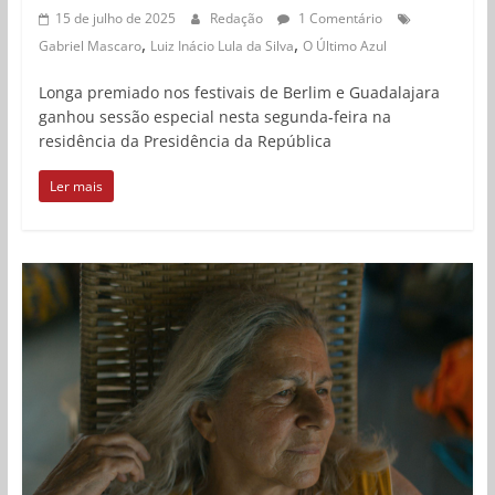
15 de julho de 2025
Redação
1 Comentário
,
,
Gabriel Mascaro
Luiz Inácio Lula da Silva
O Último Azul
Longa premiado nos festivais de Berlim e Guadalajara
ganhou sessão especial nesta segunda-feira na
residência da Presidência da República
Ler mais