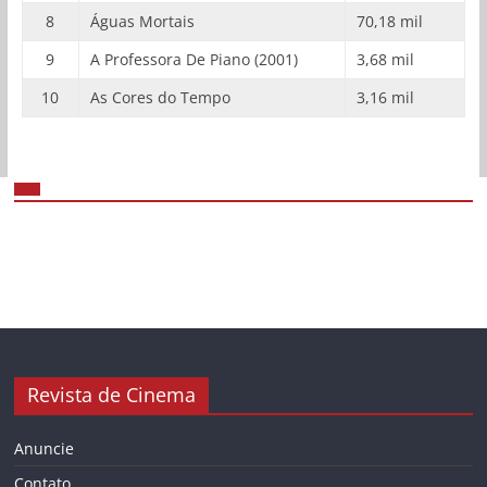
8
Águas Mortais
70,18 mil
9
A Professora De Piano (2001)
3,68 mil
10
As Cores do Tempo
3,16 mil
Revista de Cinema
Anuncie
Contato