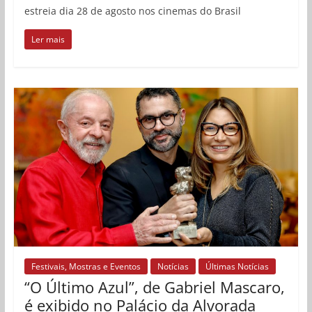
estreia dia 28 de agosto nos cinemas do Brasil
Ler mais
Festivais, Mostras e Eventos
Notícias
Últimas Notícias
“O Último Azul”, de Gabriel Mascaro,
é exibido no Palácio da Alvorada