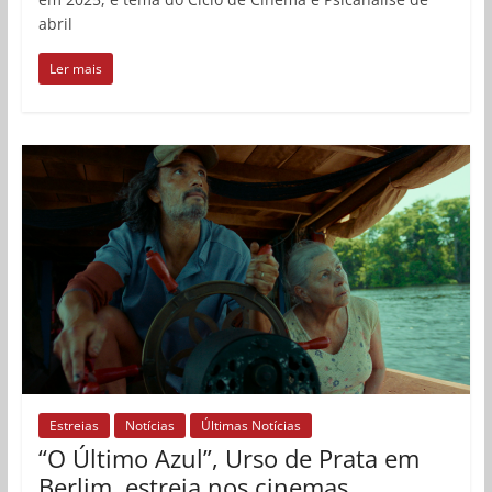
abril
Ler mais
Estreias
Notícias
Últimas Notícias
“O Último Azul”, Urso de Prata em
Berlim, estreia nos cinemas