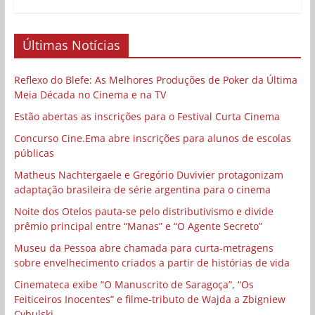
Últimas Notícias
Reflexo do Blefe: As Melhores Produções de Poker da Última
Meia Década no Cinema e na TV
Estão abertas as inscrições para o Festival Curta Cinema
Concurso Cine.Ema abre inscrições para alunos de escolas
públicas
Matheus Nachtergaele e Gregório Duvivier protagonizam
adaptação brasileira de série argentina para o cinema
Noite dos Otelos pauta-se pelo distributivismo e divide
prêmio principal entre “Manas” e “O Agente Secreto”
Museu da Pessoa abre chamada para curta-metragens
sobre envelhecimento criados a partir de histórias de vida
Cinemateca exibe “O Manuscrito de Saragoça”, “Os
Feiticeiros Inocentes” e filme-tributo de Wajda a Zbigniew
Cybulski