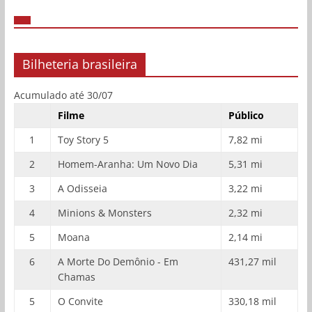
Bilheteria brasileira
Acumulado até 30/07
Filme
Público
1
Toy Story 5
7,82 mi
2
Homem-Aranha: Um Novo Dia
5,31 mi
3
A Odisseia
3,22 mi
4
Minions & Monsters
2,32 mi
5
Moana
2,14 mi
6
A Morte Do Demônio - Em
431,27 mil
Chamas
5
O Convite
330,18 mil