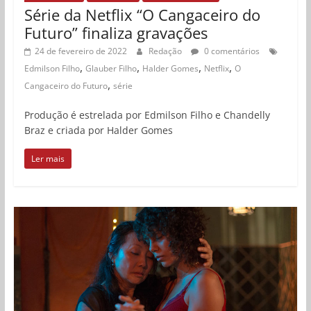
Série da Netflix “O Cangaceiro do
Futuro” finaliza gravações
24 de fevereiro de 2022
Redação
0 comentários
,
,
,
,
Edmilson Filho
Glauber Filho
Halder Gomes
Netflix
O
,
Cangaceiro do Futuro
série
Produção é estrelada por Edmilson Filho e Chandelly
Braz e criada por Halder Gomes
Ler mais