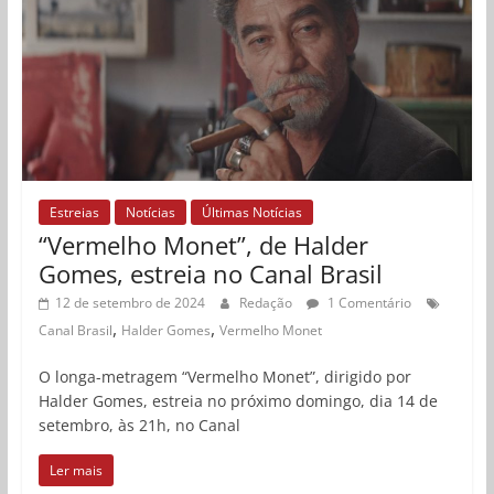
Estreias
Notícias
Últimas Notícias
“Vermelho Monet”, de Halder
Gomes, estreia no Canal Brasil
12 de setembro de 2024
Redação
1 Comentário
,
,
Canal Brasil
Halder Gomes
Vermelho Monet
O longa-metragem “Vermelho Monet”, dirigido por
Halder Gomes, estreia no próximo domingo, dia 14 de
setembro, às 21h, no Canal
Ler mais