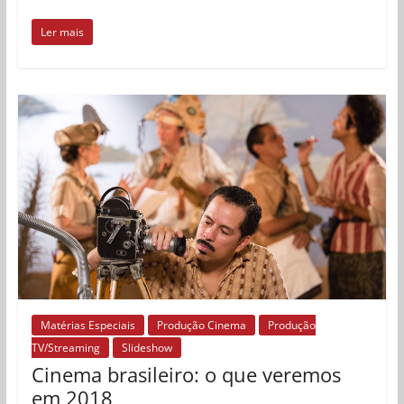
Ler mais
Matérias Especiais
Produção Cinema
Produção
TV/Streaming
Slideshow
Cinema brasileiro: o que veremos
em 2018