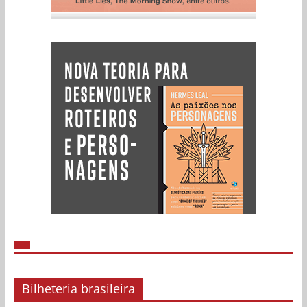
Bilheteria brasileira