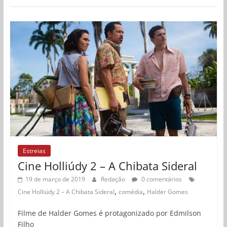
Estreias
Cine Holliúdy 2 – A Chibata Sideral
19 de março de 2019
Redação
0 comentários
,
,
Cine Holliúdy 2 – A Chibata Sideral
comédia
Halder Gomes
Filme de Halder Gomes é protagonizado por Edmilson
Filho