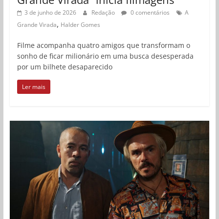
3 de junho de 2026
Redação
0 comentários
A
,
Grande Virada
Halder Gomes
Filme acompanha quatro amigos que transformam o
sonho de ficar milionário em uma busca desesperada
por um bilhete desaparecido
Ler mais