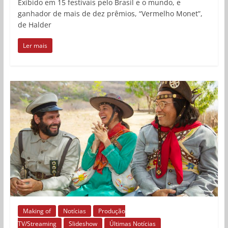
Exibido em 15 festivais pelo Brasil e o mundo, e
ganhador de mais de dez prêmios, “Vermelho Monet”,
de Halder
Ler mais
Making of
Notícias
Produção
TV/Streaming
Slideshow
Últimas Notícias